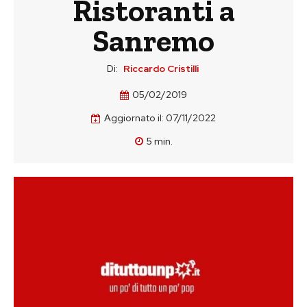
Ristoranti a
Sanremo
Di:
Riccardo Cristilli
05/02/2019
Aggiornato il:
07/11/2022
5
min.