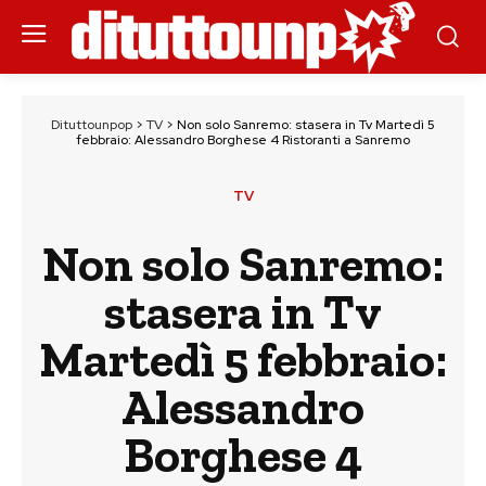
Dituttounpop
>
TV
>
Non solo Sanremo: stasera in Tv Martedì 5
febbraio: Alessandro Borghese 4 Ristoranti a Sanremo
TV
Non solo Sanremo:
stasera in Tv
Martedì 5 febbraio:
Alessandro
Borghese 4