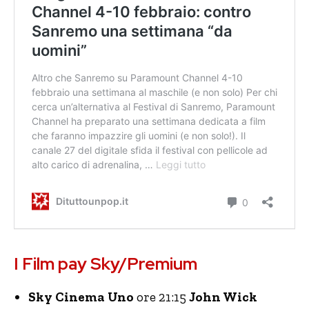
I Film pay Sky/Premium
Sky Cinema Uno
ore 21:15
John Wick