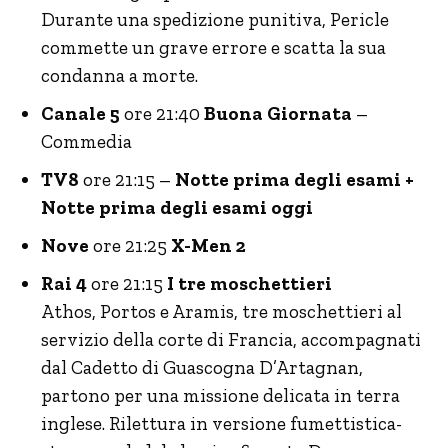
Durante una spedizione punitiva, Pericle
commette un grave errore e scatta la sua
condanna a morte.
Canale 5
ore 21:40
Buona Giornata
–
Commedia
TV8
ore 21:15 –
Notte prima degli esami +
Notte prima degli esami oggi
Nove
ore 21:25
X-Men 2
Rai 4
ore 21:15
I tre moschettieri
Athos, Portos e Aramis, tre moschettieri al
servizio della corte di Francia, accompagnati
dal Cadetto di Guascogna D’Artagnan,
partono per una missione delicata in terra
inglese. Rilettura in versione fumettistica-