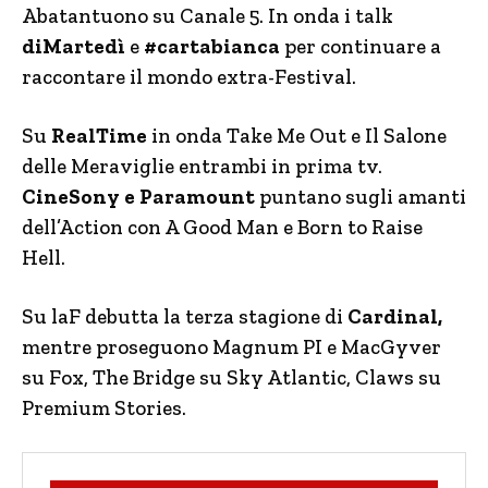
Abatantuono su Canale 5. In onda i talk
diMartedì
e
#cartabianca
per continuare a
raccontare il mondo extra-Festival.
Su
RealTime
in onda Take Me Out e Il Salone
delle Meraviglie entrambi in prima tv.
CineSony e Paramount
puntano sugli amanti
dell’Action con A Good Man e Born to Raise
Hell.
Su laF debutta la terza stagione di
Cardinal,
mentre proseguono Magnum PI e MacGyver
su Fox, The Bridge su Sky Atlantic, Claws su
Premium Stories.