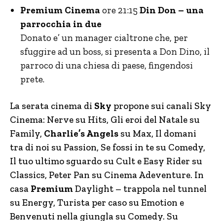
Premium Cinema
ore 21:15
Din Don – una
parrocchia in due
Donato e’ un manager cialtrone che, per
sfuggire ad un boss, si presenta a Don Dino, il
parroco di una chiesa di paese, fingendosi
prete.
La serata cinema di
Sky
propone sui canali Sky
Cinema: Nerve su Hits, Gli eroi del Natale su
Family,
Charlie’s Angels
su Max, Il domani
tra di noi su Passion, Se fossi in te su Comedy,
Il tuo ultimo sguardo su Cult e Easy Rider su
Classics, Peter Pan su Cinema Adeventure. In
casa
Premium
Daylight – trappola nel tunnel
su Energy, Turista per caso su Emotion e
Benvenuti nella giungla su Comedy. Su