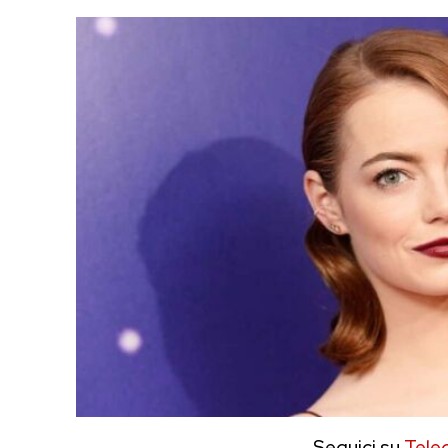
Seguici su
Tele