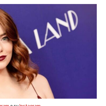
gram
e su
Instagram