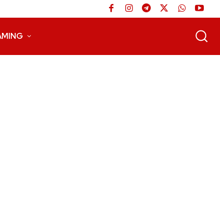
AMING