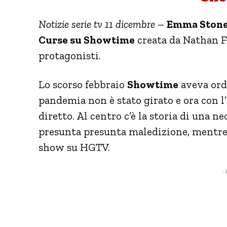
Notizie serie tv 11 dicembre
–
Emma Ston
Curse su Showtime
creata da Nathan F
protagonisti.
Lo scorso febbraio
Showtime
aveva ordi
pandemia non è stato girato e ora con l’
diretto. Al centro c’è la storia di una ne
presunta presunta maledizione, mentre 
show su HGTV.
- 