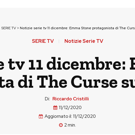
>
SERIE TV
>
Notizie serie tv 11 dicembre: Emma Stone protagonista di The Cur
SERIE TV
Notizie Serie TV
ie tv 11 dicembre
ta di The Curse 
Di:
Riccardo Cristilli
11/12/2020
Aggiornato il:
11/12/2020
2
min.