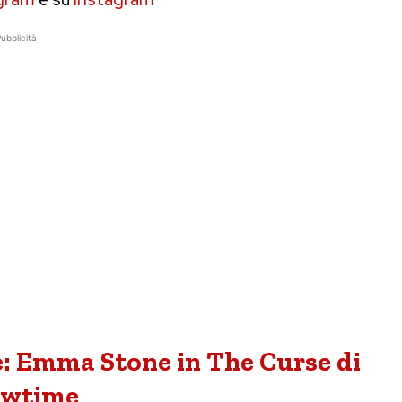
ubblicità
re: Emma Stone in The Curse di
owtime