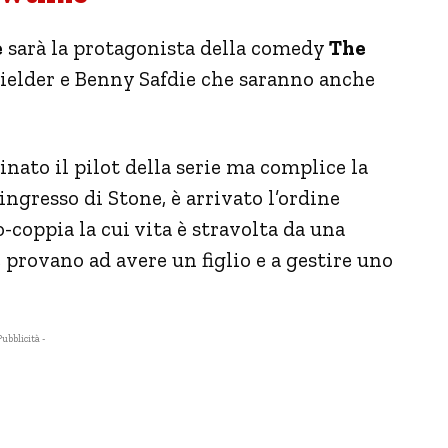
e
sarà la protagonista della comedy
The
ielder e Benny Safdie che saranno anche
nato il pilot della serie ma complice la
ingresso di Stone, è arrivato l’ordine
o-coppia la cui vita è stravolta da una
provano ad avere un figlio e a gestire uno
Pubblicità -