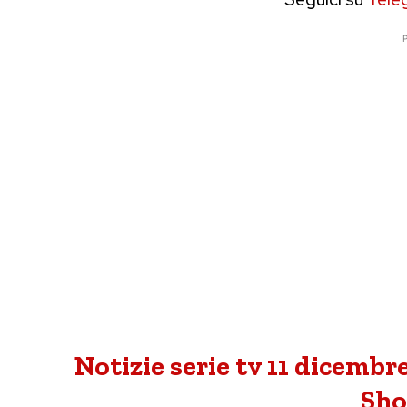
P
Notizie serie tv 11 dicemb
Sh