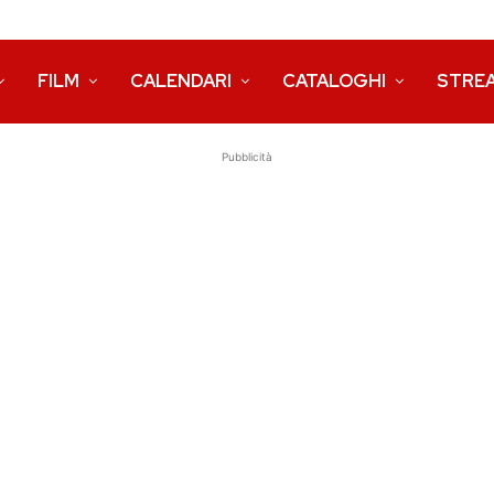
FILM
CALENDARI
CATALOGHI
STRE
Pubblicità