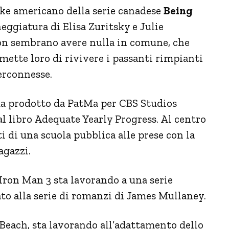
ke americano della serie canadese
Being
eggiatura di Elisa Zuritsky e Julie
on sembrano avere nulla in comune, che
mette loro di rivivere i passanti rimpianti
erconnesse.
 prodotto da PatMa per CBS Studios
al libro Adequate Yearly Progress. Al centro
 di una scuola pubblica alle prese con la
agazzi.
Iron Man 3 sta lavorando a una serie
to alla serie di romanzi di James Mullaney.
each, sta lavorando all’adattamento dello