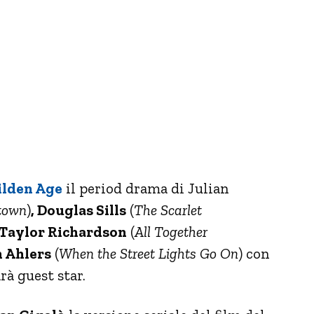
ilden Age
il period drama di Julian
town
)
, Douglas Sills
(
The Scarlet
Taylor Richardson
(
All Together
 Ahlers
(
When the Street Lights Go On
) con
rà guest star.