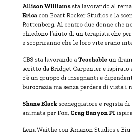
Allison Williams
sta lavorando al rema
Erica
con Boart Rocker Studios e la scen
Rottenberg. Al centro due donne che n
chiedono l’aiuto di un terapista che per
e scopriranno che le loro vite erano int
CBS sta lavorando a
Teachable
un drama
scritto da Bridget Carpenter e ispirato 
c’è un gruppo di insegnanti e dipendenti
burocrazia ma senza perdere di vista i r
Shane Black
sceneggiatore e regista di 
animata per Fox,
Crag Banyon PI
ispira
Lena Waithe con Amazon Studios e Big B