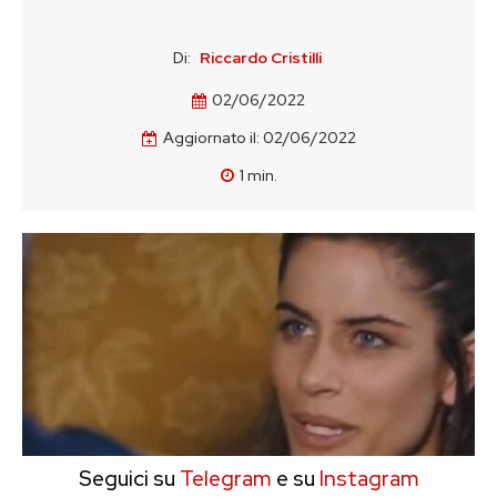
Di:
Riccardo Cristilli
02/06/2022
Aggiornato il:
02/06/2022
1
min.
Seguici su
Telegram
e su
Instagram