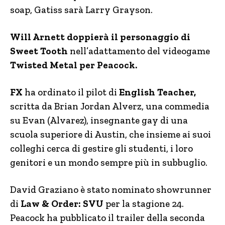
soap, Gatiss sarà Larry Grayson.
Will Arnett doppierà il personaggio di
Sweet Tooth
nell’adattamento del videogame
Twisted Metal per Peacock.
FX
ha ordinato il pilot di
English Teacher,
scritta da Brian Jordan Alverz, una commedia
su Evan (Alvarez), insegnante gay di una
scuola superiore di Austin, che insieme ai suoi
colleghi cerca di gestire gli studenti, i loro
genitori e un mondo sempre più in subbuglio.
David Graziano è stato nominato showrunner
di
Law & Order: SVU
per la stagione 24.
Peacock ha pubblicato il trailer della seconda