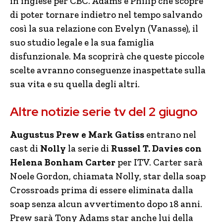
in inglese per CBC. Adams è Philip che scopre
di poter tornare indietro nel tempo salvando
così la sua relazione con Evelyn (Vanasse), il
suo studio legale e la sua famiglia
disfunzionale. Ma scoprirà che queste piccole
scelte avranno conseguenze inaspettate sulla
sua vita e su quella degli altri.
Altre notizie serie tv del 2 giugno
Augustus Prew e Mark Gatiss
entrano nel
cast di
Nolly
la serie di
Russel T. Davies con
Helena Bonham Carter
per ITV. Carter sarà
Noele Gordon, chiamata Nolly, star della soap
Crossroads prima di essere eliminata dalla
soap senza alcun avvertimento dopo 18 anni.
Prew sarà Tony Adams star anche lui della