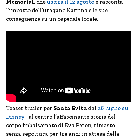
Memorial,
che
uscirà il 12 agosto
e racconta
l’impatto dell’uragano Katrina e le sue
conseguenze su un ospedale locale.
Teaser trailer per
Santa Evita
dal
26 luglio su
Disney+
al centro l’affascinante storia del
corpo imbalsamato di Eva Perón, rimasto
senza sepoltura per tre anni in attesa della