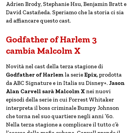
Adrien Brody, Stephanie Hsu, Benjamin Bratt e
David Castañeda. Speriamo che la storia ci sia
ad affiancare questo cast.
Godfather of Harlem 3
cambia Malcolm X
Novità nel cast della terza stagione di
Godfather of Harlem
la serie
Epix,
prodotta
da ABC Signature e in Italia su Disney+.
Jason
Alan Carvell sarà Malcolm X
nei nuovi
episodi della serie in cui Forrest Whitaker
interpreta il boss criminale Bumpy Johnson
che torna nel suo quartiere negli anni ’60.
Nella terza stagione a complicare il tutto c’è
l’ascesa della mafia cubana. Carvell prende il