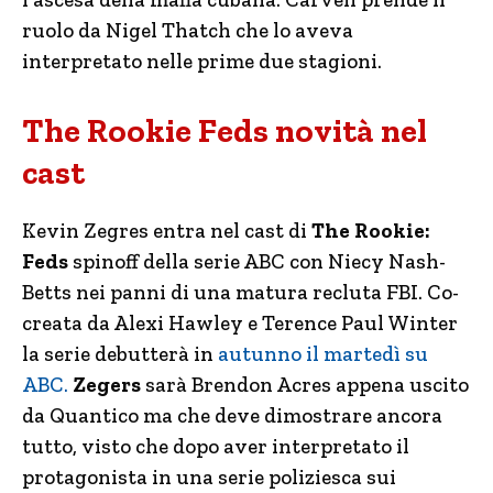
ruolo da Nigel Thatch che lo aveva
interpretato nelle prime due stagioni.
The Rookie Feds novità nel
cast
Kevin Zegres entra nel cast di
The Rookie:
Feds
spinoff della serie ABC con Niecy Nash-
Betts nei panni di una matura recluta FBI. Co-
creata da Alexi Hawley e Terence Paul Winter
la serie debutterà in
autunno il martedì su
ABC.
Zegers
sarà Brendon Acres appena uscito
da Quantico ma che deve dimostrare ancora
tutto, visto che dopo aver interpretato il
protagonista in una serie poliziesca sui