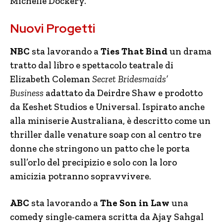
Michelle Dockery.
Nuovi Progetti
NBC
sta lavorando a
Ties That Bind
un drama
tratto dal libro e spettacolo teatrale di
Elizabeth Coleman
Secret Bridesmaids’
Business
adattato da Deirdre Shaw e prodotto
da Keshet Studios e Universal. Ispirato anche
alla miniserie Australiana, è descritto come un
thriller dalle venature soap con al centro tre
donne che stringono un patto che le porta
sull’orlo del precipizio e solo con la loro
amicizia potranno sopravvivere.
ABC
sta lavorando a
The Son in Law
una
comedy single-camera scritta da Ajay Sahgal