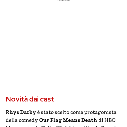
- Pubblicità -
Novità dai cast
Rhys Darby
è stato scelto come protagonista
della comedy
Our Flag Means Death
di HBO