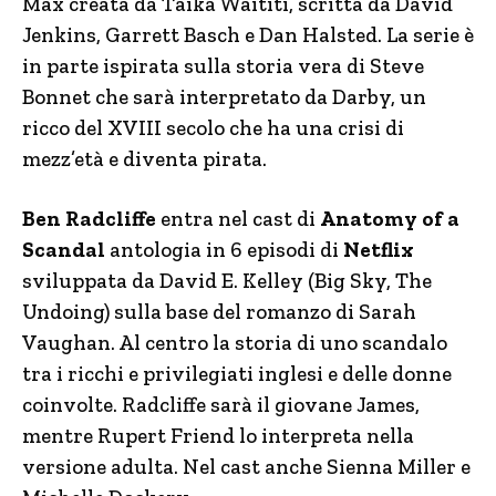
Max creata da Taika Waititi, scritta da David
Jenkins, Garrett Basch e Dan Halsted. La serie è
in parte ispirata sulla storia vera di Steve
Bonnet che sarà interpretato da Darby, un
ricco del XVIII secolo che ha una crisi di
mezz’età e diventa pirata.
Ben Radcliffe
entra nel cast di
Anatomy of a
Scandal
antologia in 6 episodi di
Netflix
sviluppata da David E. Kelley (Big Sky, The
Undoing) sulla base del romanzo di Sarah
Vaughan. Al centro la storia di uno scandalo
tra i ricchi e privilegiati inglesi e delle donne
coinvolte. Radcliffe sarà il giovane James,
mentre Rupert Friend lo interpreta nella
versione adulta. Nel cast anche Sienna Miller e