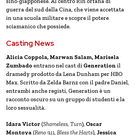
sino-giapponese. Al centro Rin orfana di
guerra del sud della Cina, che viene accettata
in una scuola militare e scopre il potere
sciamanico che possiede.
Casting News
Alicia Coppola, Marwan Salam, Marisela
Zumbado
entrano nel cast di
Generation
il
dramedy prodotto da Lena Dunham per HBO
Max. Scritto da Zelda Barnz con il padre Daniel,
entrambi anche registi, Generation è un
racconto oscuro su un gruppo di studenti e la
loro sessualità.
Idara Victor
(
Shameless, Turn
),
Oscar
Montoya
(
Reno 911, Bless the Harts
),
Jessica