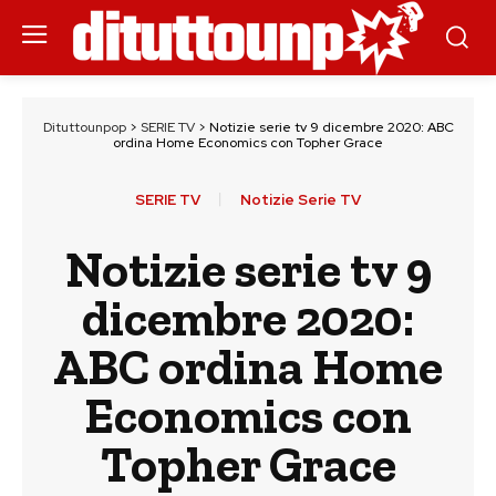
Dituttounpop
>
SERIE TV
>
Notizie serie tv 9 dicembre 2020: ABC
ordina Home Economics con Topher Grace
SERIE TV
Notizie Serie TV
Notizie serie tv 9
dicembre 2020:
ABC ordina Home
Economics con
Topher Grace