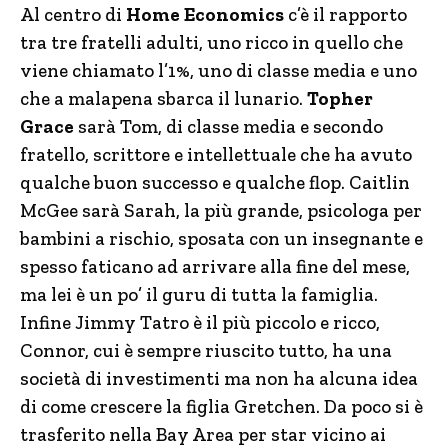
Al centro di
Home Economics
c’è il rapporto
tra tre fratelli adulti, uno ricco in quello che
viene chiamato l’1%, uno di classe media e uno
che a malapena sbarca il lunario.
Topher
Grace
sarà Tom, di classe media e secondo
fratello, scrittore e intellettuale che ha avuto
qualche buon successo e qualche flop. Caitlin
McGee sarà Sarah, la più grande, psicologa per
bambini a rischio, sposata con un insegnante e
spesso faticano ad arrivare alla fine del mese,
ma lei è un po’ il guru di tutta la famiglia.
Infine Jimmy Tatro è il più piccolo e ricco,
Connor, cui è sempre riuscito tutto, ha una
società di investimenti ma non ha alcuna idea
di come crescere la figlia Gretchen. Da poco si è
trasferito nella Bay Area per star vicino ai