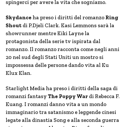
spingerci per avere la vita che sogniamo.
Skydance
ha preso i diritti del romanzo
Ring
Shout
di P.Djeli Clark. Kasi Lemmons sarà la
showrunner mentre Kiki Layne la
protagonista della serie tv ispirata dal
romanzo. Il romanzo racconta come negli anni
20 nel sud degli Stati Uniti un mostro si
impossessa delle persone dando vita al Ku
Klux Klan.
Starlight Media ha preso i diritti della saga di
romanzi fantasy
The Poppy War
di Rebecca F.
Kuang. I romanzi danno vita a un mondo
immaginario tra satanismo e leggende cinesi
legate alla dinastia Song e alla seconda guerra