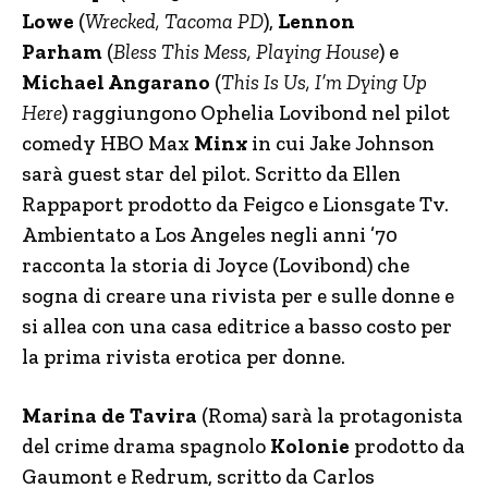
Lowe
(
Wrecked, Tacoma PD
),
Lennon
Parham
(
Bless This Mess, Playing House
) e
Michael Angarano
(
This Is Us, I’m Dying Up
Here
) raggiungono Ophelia Lovibond nel pilot
comedy HBO Max
Minx
in cui Jake Johnson
sarà guest star del pilot. Scritto da Ellen
Rappaport prodotto da Feigco e Lionsgate Tv.
Ambientato a Los Angeles negli anni ’70
racconta la storia di Joyce (Lovibond) che
sogna di creare una rivista per e sulle donne e
si allea con una casa editrice a basso costo per
la prima rivista erotica per donne.
Marina de Tavira
(Roma) sarà la protagonista
del crime drama spagnolo
Kolonie
prodotto da
Gaumont e Redrum, scritto da Carlos