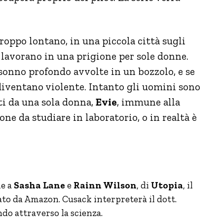
roppo lontano, in una piccola città sugli
 lavorano in una prigione per sole donne.
sonno profondo avvolte in un bozzolo, e se
diventano violente. Intanto gli uomini sono
i da una sola donna,
Evie
, immune alla
one da studiare in laboratorio, o in realtà è
me a
Sasha Lane
e
Rainn Wilson
, di
Utopia
, il
to da Amazon. Cusack interpreterà il dott.
do attraverso la scienza.