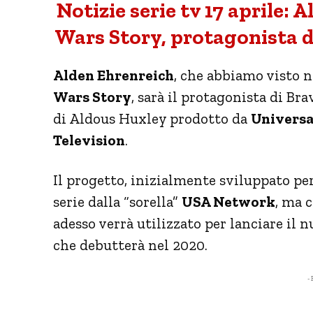
Notizie serie tv 17 aprile: 
Wars Story, protagonista d
Alden Ehrenreich
, che abbiamo visto n
Wars Story
, sarà il protagonista di B
di Aldous Huxley prodotto da
Universa
Television
.
Il progetto, inizialmente sviluppato pe
serie dalla “sorella”
USA Network
, ma c
adesso verrà utilizzato per lanciare il 
che debutterà nel 2020.
- 