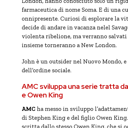
London, hanno conosciuto solo un rigid
farmaceutica di nome Soma. E di una cul
onnipresente. Curiosi di esplorare la vita
decide di andare in vacanza nelel Savag
violenta ribelione, ma verranno salvati 
insieme torneranno a New London.
John è un outsider nel Nuovo Mondo, e 
dell’ordine sociale.
AMC sviluppa una serie tratta da
e Owen King
AMC
ha messo in sviluppo l’adattamen
di Stephen King e del figlio Owen King. 
scritta dallo stesso Owen King, che si o