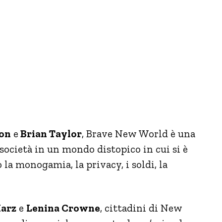
son
e
Brian Taylor
, Brave New World è una
ocietà in un mondo distopico in cui si è
 la monogamia, la privacy, i soldi, la
arz
e
Lenina Crowne
, cittadini di New