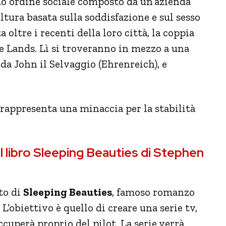
o ordine sociale composto da un’azienda
tura basata sulla soddisfazione e sul sesso
 oltre i recenti della loro città, la coppia
e Lands. Lì si troveranno in mezzo a una
da John il Selvaggio (Ehrenreich), e
rappresenta una minaccia per la stabilità
l libro Sleeping Beauties di Stephen
to di
Sleeping Beauties
, famoso romanzo
L’obiettivo è quello di creare una serie tv,
ccuperà proprio del pilot. La serie verrà