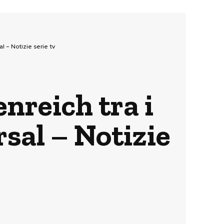
l – Notizie serie tv
nreich tra i
rsal – Notizie