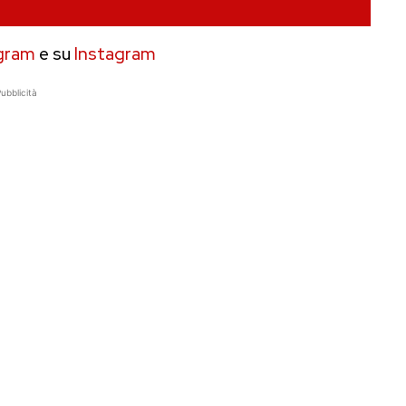
gram
e su
Instagram
ubblicità