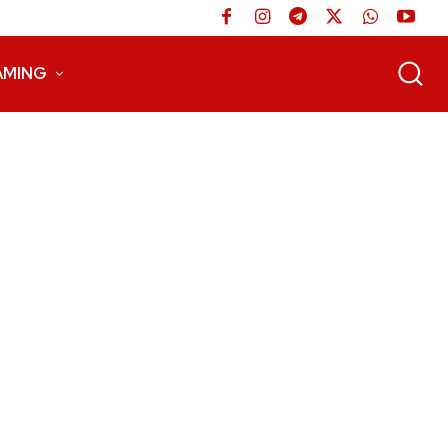
AMING