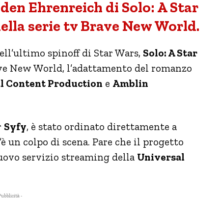
Alden Ehrenreich di Solo: A Star
ella serie tv Brave New World.
ell’ultimo spinoff di Star Wars,
Solo: A Star
rave New World, l’adattamento del romanzo
l Content Production
e
Amblin
r
Syfy
, è stato ordinato direttamente a
’è un colpo di scena. Pare che il progetto
nuovo servizio streaming della
Universal
Pubblicità -