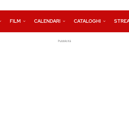
FILM
CALENDARI
CATALOGHI
STRE
Pubblicità