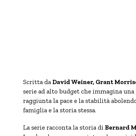
Scritta da
David Weiner, Grant Morri
serie ad alto budget che immagina una s
raggiunta la pace e la stabilità abolendo
famiglia e la storia stessa.
La serie racconta la storia di
Bernard M