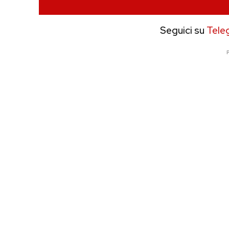
Seguici su
Tele
P