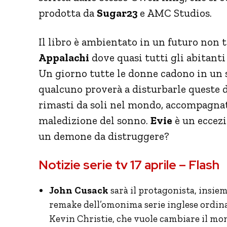
prodotta da
Sugar23
e AMC Studios.
Il libro è ambientato in un futuro non t
Appalachi
dove quasi tutti gli abitanti
Un giorno tutte le donne cadono in un 
qualcuno proverà a disturbarle queste 
rimasti da soli nel mondo, accompagnat
maledizione del sonno.
Evie
è un eccezi
un demone da distruggere?
Notizie serie tv 17 aprile – Flash
John Cusack
sarà il protagonista, insie
remake dell’omonima serie inglese ordina
Kevin Christie, che vuole cambiare il mon