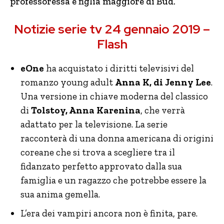
professoressa e figlia maggiore di Bud.
Notizie serie tv 24 gennaio 2019 –
Flash
eOne
ha acquistato i diritti televisivi del
romanzo young adult
Anna K, di Jenny Lee
.
Una versione in chiave moderna del classico
di
Tolstoy, Anna Karenina
, che verrà
adattato per la televisione. La serie
racconterà di una donna americana di origini
coreane che si trova a scegliere tra il
fidanzato perfetto approvato dalla sua
famiglia e un ragazzo che potrebbe essere la
sua anima gemella.
L’era dei vampiri ancora non è finita, pare.