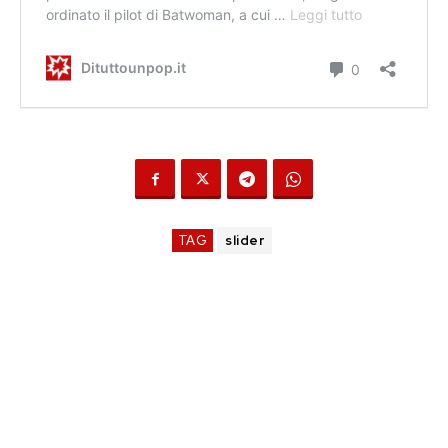
TAG
slider