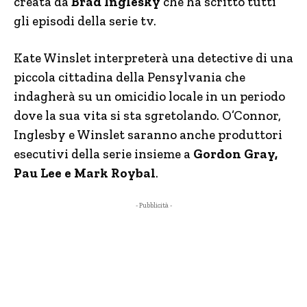
creata da
Brad Inglesky
che ha scritto tutti
gli episodi della serie tv.
Kate Winslet interpreterà una detective di una
piccola cittadina della Pensylvania che
indagherà su un omicidio locale in un periodo
dove la sua vita si sta sgretolando. O’Connor,
Inglesby e Winslet saranno anche produttori
esecutivi della serie insieme a
Gordon Gray,
Pau Lee e Mark Roybal
.
- Pubblicità -