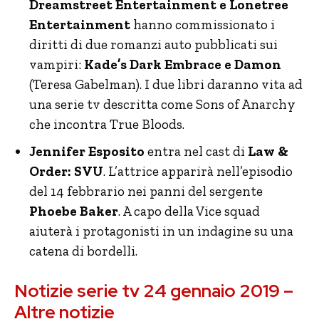
Dreamstreet Entertainment e Lonetree
Entertainment
hanno commissionato i
diritti di due romanzi auto pubblicati sui
vampiri:
Kade’s Dark Embrace e Damon
(Teresa Gabelman). I due libri daranno vita ad
una serie tv descritta come Sons of Anarchy
che incontra True Bloods.
Jennifer Esposito
entra nel cast di
Law &
Order: SVU
. L’attrice apparirà nell’episodio
del 14 febbrario nei panni del sergente
Phoebe Baker
. A capo della Vice squad
aiuterà i protagonisti in un indagine su una
catena di bordelli.
Notizie serie tv 24 gennaio 2019 –
Altre notizie