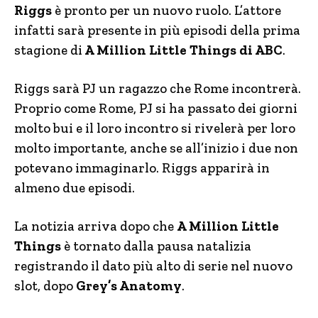
Riggs
è pronto per un nuovo ruolo. L’attore
infatti sarà presente in più episodi della prima
stagione di
A Million Little Things di ABC
.
Riggs sarà PJ un ragazzo che Rome incontrerà.
Proprio come Rome, PJ si ha passato dei giorni
molto bui e il loro incontro si rivelerà per loro
molto importante, anche se all’inizio i due non
potevano immaginarlo. Riggs apparirà in
almeno due episodi.
La notizia arriva dopo che
A Million Little
Things
è tornato dalla pausa natalizia
registrando il dato più alto di serie nel nuovo
slot, dopo
Grey’s Anatomy
.