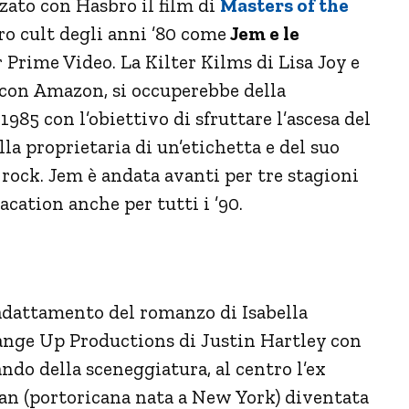
ato con Hasbro il film di
Masters of the
tro cult degli anni ’80 come
Jem e le
 Prime Video. La Kilter Kilms di Lisa Joy e
con Amazon, si occuperebbe della
985 con l’obiettivo di sfruttare l’ascesa del
a proprietaria di un’etichetta e del suo
 rock. Jem è andata avanti per tre stagioni
acation anche per tutti i ’90.
dattamento del romanzo di Isabella
ange Up Productions di Justin Hartley con
ndo della sceneggiatura, al centro l’ex
can (portoricana nata a New York) diventata