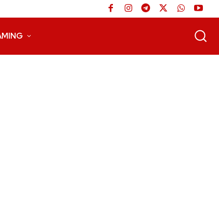
AMING