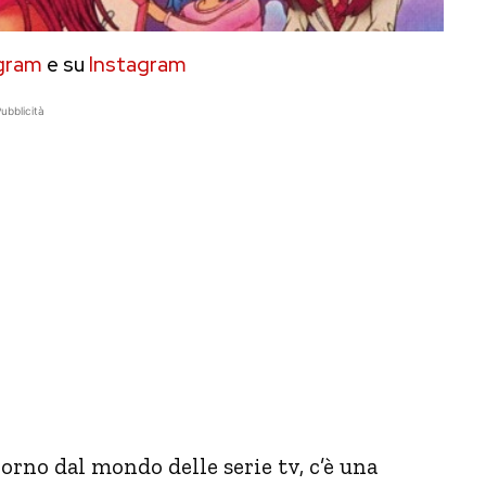
gram
e su
Instagram
ubblicità
iorno dal mondo delle serie tv, c’è una