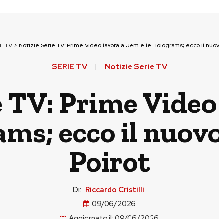
E TV
>
Notizie Serie TV: Prime Video lavora a Jem e le Holograms; ecco il nuov
SERIE TV
Notizie Serie TV
e TV: Prime Video
ams; ecco il nuovo
Poirot
Di:
Riccardo Cristilli
09/06/2026
Aggiornato il:
09/06/2026