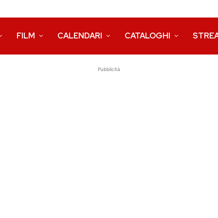
FILM
CALENDARI
CATALOGHI
STRE
Pubblicità