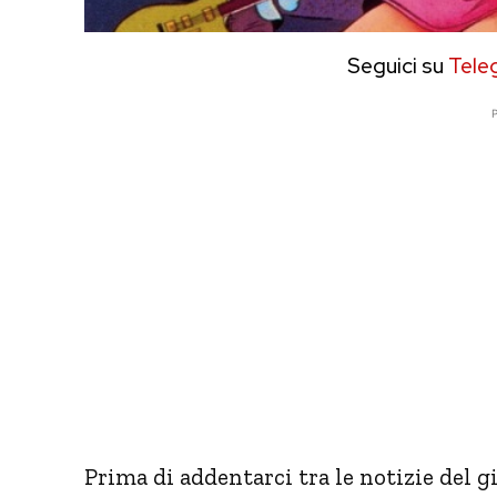
Seguici su
Tele
P
Prima di addentarci tra le notizie del g