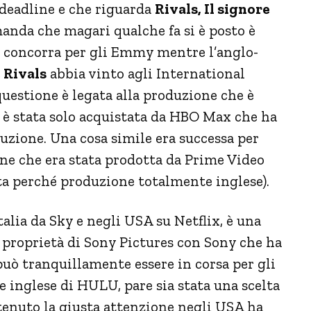
 deadline e che riguarda
Rivals, Il signore
manda che magari qualche fa si è posto è
concorra per gli Emmy mentre l’anglo-
e
Rivals
abbia vinto agli International
questione è legata alla produzione che è
 è stata solo acquistata da HBO Max che ha
duzione. Una cosa simile era successa per
one che era stata prodotta da Prime Video
ta perché produzione totalmente inglese).
talia da Sky e negli USA su Netflix, è una
 proprietà di Sony Pictures con Sony che ha
può tranquillamente essere in corsa per gli
e inglese di HULU, pare sia stata una scelta
enuto la giusta attenzione negli USA ha