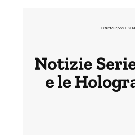
Dituttounpop
>
SERI
Notizie Seri
e le Hologr