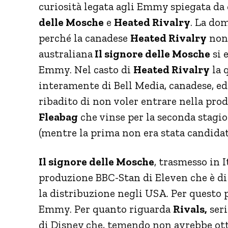
curiosità legata agli Emmy spiegata da
delle Mosche
e
Heated Rivalry
. La do
perché la canadese
Heated Rivalry
non 
australiana
Il signore delle Mosche
si 
Emmy. Nel casto di
Heated Rivalry
la 
interamente di Bell Media, canadese, ed
ribadito di non voler entrare nella pro
Fleabag
che vinse per la seconda stagi
(mentre la prima non era stata candida
Il signore delle Mosche
, trasmesso in I
produzione BBC-Stan di Eleven che è di
la distribuzione negli USA. Per questo 
Emmy. Per quanto riguarda
Rivals,
seri
di Disney che, temendo non avrebbe ott