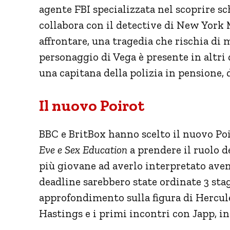
agente FBI specializzata nel scoprire sc
collabora con il detective di New York 
affrontare, una tragedia che rischia di me
personaggio di Vega è presente in altri
una capitana della polizia in pensione,
Il nuovo Poirot
BBC e BritBox hanno scelto il nuovo Poi
Eve e Sex Education
a prendere il ruolo d
più giovane ad averlo interpretato ave
deadline sarebbero state ordinate 3 sta
approfondimento sulla figura di Hercul
Hastings e i primi incontri con Japp, i