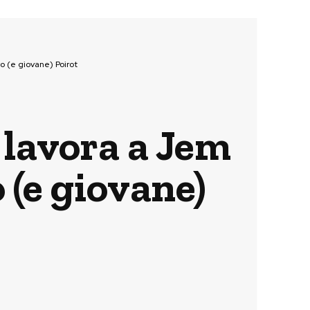
o (e giovane) Poirot
 lavora a Jem
 (e giovane)