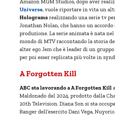
Amazon MGM Studios, dopo aver realizz
Universe
, vuole riportare in vita un al
Holograms
realizzando una serie tv per
Jonathan Nolan, che hanno un accordo 
produzione. La serie animata è nata nel 1
mondo di MTV raccontando la storia dell
alter ego Jem che è leader di un gruppo
per poi esser replicata più volte in synd
A Forgotten Kill
ABC sta lavorando a A Forgotten Kill
a
Maldonado del 2024, prodotto dalla Ch
20th Television. Diana Son si sta occupa
Ranger dell’esercito Dani Vega, Nuyori