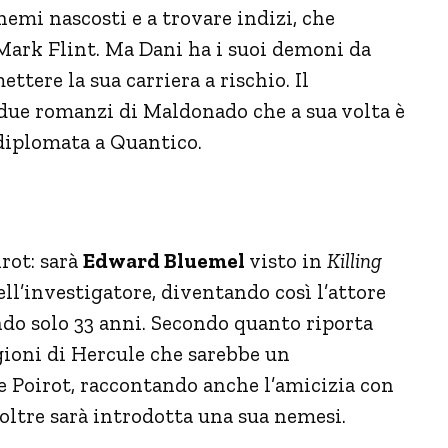
hemi nascosti e a trovare indizi, che
Mark Flint. Ma Dani ha i suoi demoni da
ttere la sua carriera a rischio. Il
 due romanzi di Maldonado che a sua volta è
 diplomata a Quantico.
rot: sarà
Edward Bluemel
visto in
Killing
ell’investigatore, diventando così l’attore
ndo solo 33 anni. Secondo quanto riporta
gioni di Hercule che sarebbe un
e Poirot, raccontando anche l’amicizia con
noltre sarà introdotta una sua nemesi.