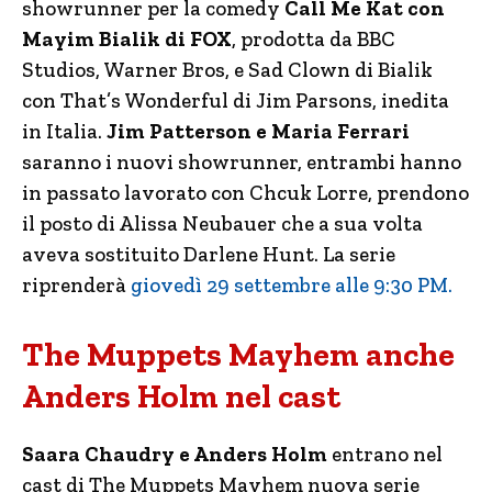
showrunner per la comedy
Call Me Kat con
Mayim Bialik di FOX
, prodotta da BBC
Studios, Warner Bros, e Sad Clown di Bialik
con That’s Wonderful di Jim Parsons, inedita
in Italia.
Jim Patterson e Maria Ferrari
saranno i nuovi showrunner, entrambi hanno
in passato lavorato con Chcuk Lorre, prendono
il posto di Alissa Neubauer che a sua volta
aveva sostituito Darlene Hunt. La serie
riprenderà
giovedì 29 settembre alle 9:30 PM.
The Muppets Mayhem anche
Anders Holm nel cast
Saara Chaudry e Anders Holm
entrano nel
cast di The Muppets Mayhem nuova serie