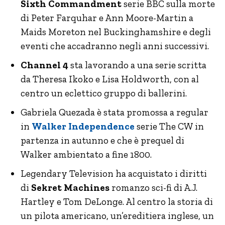
Sixth Commandment
serie BBC sulla morte
di Peter Farquhar e Ann Moore-Martin a
Maids Moreton nel Buckinghamshire e degli
eventi che accadranno negli anni successivi.
Channel 4
sta lavorando a una serie scritta
da Theresa Ikoko e Lisa Holdworth, con al
centro un eclettico gruppo di ballerini.
Gabriela Quezada è stata promossa a regular
in
Walker Independence
serie The CW in
partenza in autunno e che è prequel di
Walker ambientato a fine 1800.
Legendary Television ha acquistato i diritti
di
Sekret Machines
romanzo sci-fi di A.J.
Hartley e Tom DeLonge. Al centro la storia di
un pilota americano, un’ereditiera inglese, un