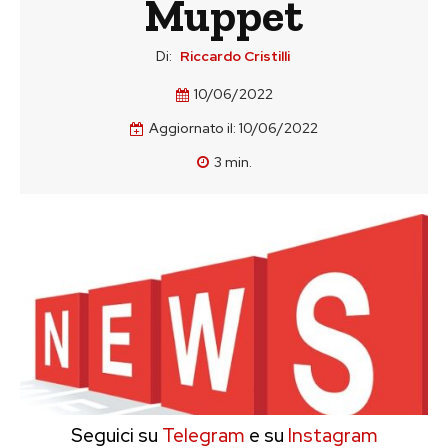
Muppet
Di:
Riccardo Cristilli
10/06/2022
Aggiornato il:
10/06/2022
3
min.
Seguici su
Telegram
e su
Instagram