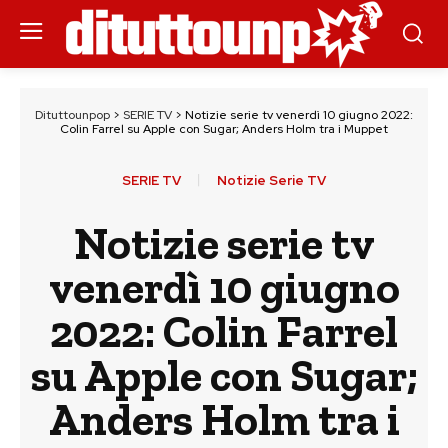
Dituttounpop
>
SERIE TV
>
Notizie serie tv venerdì 10 giugno 2022:
Colin Farrel su Apple con Sugar; Anders Holm tra i Muppet
SERIE TV
Notizie Serie TV
Notizie serie tv
venerdì 10 giugno
2022: Colin Farrel
su Apple con Sugar;
Anders Holm tra i