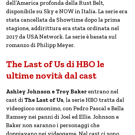
dell’America profonda della Rust Belt,
disponibile su Sky e NOW in Italia. La serie era
stata cancellata da Showtime dopo la prima
stagione, addirittura era stata ordinata nel
2017 da USA Network. La serie è basata sul
romanzo di Philipp Meyer.
The Last of Us di HBO le
ultime novità dal cast
Ashley Johnson e Troy Baker
entrano nel
cast di
The Last of Us
, la serie HBO tratta dal
videogioco omonimo, con Pedro Pascal e Bella
Ramsey nei panni di Joel ed Ellie. Johnson e
Baker non saranno i personaggi che
doppiavano nei videogame. Nel cast ci sono