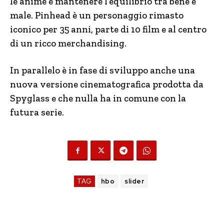
le anime e mantenere l’equilibrio tra bene e
male. Pinhead è un personaggio rimasto
iconico per 35 anni, parte di 10 film e al centro
di un ricco merchandising.
In parallelo è in fase di sviluppo anche una
nuova versione cinematografica prodotta da
Spyglass e che nulla ha in comune con la
futura serie.
TAG
hbo
slider