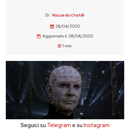
Di:
Riccardo Cristilli
28/04/2020
Aggiornato il:
28/04/2020
1
min.
Seguici su
Telegram
e su
Instagram