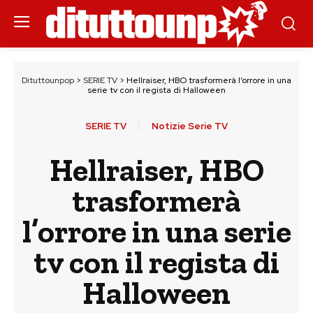
Dituttounpop
>
SERIE TV
>
Hellraiser, HBO trasformerà l’orrore in una
serie tv con il regista di Halloween
SERIE TV
Notizie Serie TV
Hellraiser, HBO
trasformerà
l’orrore in una serie
tv con il regista di
Halloween