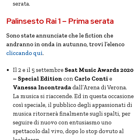
serata.
Palinsesto Rai 1 – Prima serata
Sono state annunciate che le fiction che
andranno in onda in autunno, trovi l’elenco
cliccando qui
.
Il 2 e il 5 settembre
Seat Music Awards 2020
– Special Edition
con
Carlo Conti
e
Vanessa Incontrada
dall’Arena di Verona.
La musica si riaccende. Ed in questa occasione
così speciale, il pubblico degli appassionati di
musica ritornerà finalmente sugli spalti, per
seguire di nuovo con entusiasmo uno
spettacolo dal vivo, dopo lo stop dovuto al
lockdown.