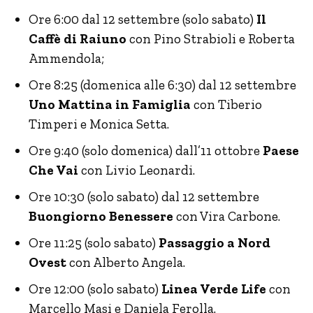
Ore 6:00 dal 12 settembre (solo sabato)
Il
Caffè di Raiuno
con Pino Strabioli e Roberta
Ammendola;
Ore 8:25 (domenica alle 6:30) dal 12 settembre
Uno Mattina in Famiglia
con Tiberio
Timperi e Monica Setta.
Ore 9:40 (solo domenica) dall’11 ottobre
Paese
Che Vai
con Livio Leonardi.
Ore 10:30 (solo sabato) dal 12 settembre
Buongiorno Benessere
con Vira Carbone.
Ore 11:25 (solo sabato)
Passaggio a Nord
Ovest
con Alberto Angela.
Ore 12:00 (solo sabato)
Linea Verde Life
con
Marcello Masi e Daniela Ferolla.