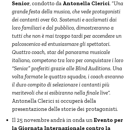
Senior
, condotto da
Antonella Clerici
. “
Una
grande festa della musica, che vede protagonisti
dei cantanti over 60. Sostenuti e acclamati dai
loro familiari e dal pubblico, dimostreranno a
tutti che non è mai troppo tardi per accendere un
palcoscenico ed entusiasmare gli spettatori.
Quattro coach, star del panorama musicale
italiano, competono tra loro per conquistare i loro
“Senior” preferiti grazie alle Blind Auditions. Una
volta formate le quattro squadre, i coach avranno
il duro compito di selezionare i cantanti più
meritevoli che si esibiranno nella finale live
“.
Antonella Clerici si occuperà della
presentazione delle storie dei protagonisti.
Il 25 novembre andrà in onda un
Evento per
la Giornata Internazionale contro la