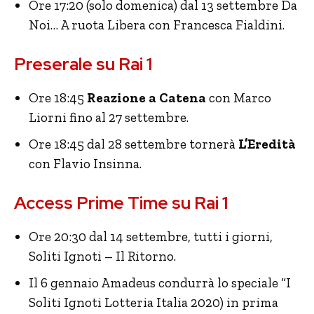
Ore 17:20 (solo domenica) dal 13 settembre Da
Noi… A ruota Libera con Francesca Fialdini.
Preserale su Rai 1
Ore 18:45
Reazione a Catena
con Marco
Liorni fino al 27 settembre.
Ore 18:45 dal 28 settembre tornerà
L’Eredità
con Flavio Insinna.
Access Prime Time su Rai 1
Ore 20:30 dal 14 settembre, tutti i giorni,
Soliti Ignoti – Il Ritorno.
Il 6 gennaio Amadeus condurrà lo speciale “I
Soliti Ignoti Lotteria Italia 2020) in prima