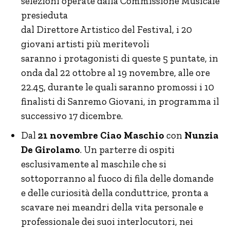
selezioni operate dalla Commissione Musicale
presieduta
dal Direttore Artistico del Festival, i 20
giovani artisti più meritevoli
saranno i protagonisti di queste 5 puntate, in
onda dal 22 ottobre al 19 novembre, alle ore
22.45, durante le quali saranno promossi i 10
finalisti di Sanremo Giovani, in programma il
successivo 17 dicembre.
Dal
21 novembre
Ciao Maschio
con
Nunzia
De Girolamo
. Un parterre di ospiti
esclusivamente al maschile che si
sottoporranno al fuoco di fila delle domande
e delle curiosità della conduttrice, pronta a
scavare nei meandri della vita personale e
professionale dei suoi interlocutori, nei