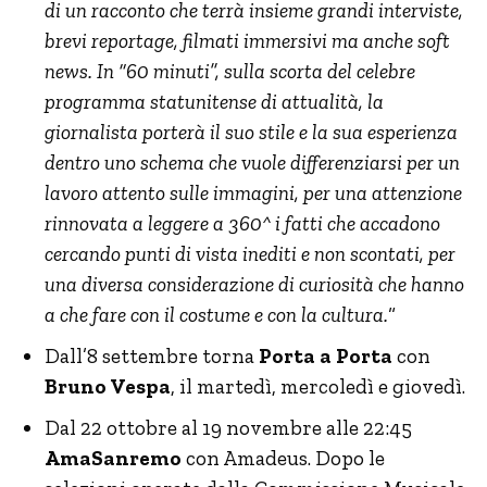
di un racconto che terrà insieme grandi interviste,
brevi reportage, filmati immersivi ma anche soft
news. In “60 minuti”, sulla scorta del celebre
programma statunitense di attualità, la
giornalista porterà il suo stile e la sua esperienza
dentro uno schema che vuole differenziarsi per un
lavoro attento sulle immagini, per una attenzione
rinnovata a leggere a 360^ i fatti che accadono
cercando punti di vista inediti e non scontati, per
una diversa considerazione di curiosità che hanno
a che fare con il costume e con la cultura.
“
Dall’8 settembre torna
Porta a Porta
con
Bruno Vespa
, il martedì, mercoledì e giovedì.
Dal 22 ottobre al 19 novembre alle 22:45
AmaSanremo
con Amadeus. Dopo le