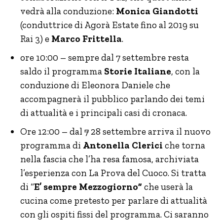
vedrà alla conduzione:
Monica Giandotti
(conduttrice di Agorà Estate fino al 2019 su
Rai 3) e
Marco Frittella
.
ore 10:00 – sempre dal 7 settembre resta
saldo il programma
Storie Italiane
, con la
conduzione di Eleonora Daniele che
accompagnerà il pubblico parlando dei temi
di attualità e i principali casi di cronaca.
Ore 12:00 – dal
7
28 settembre arriva il nuovo
programma di
Antonella Clerici
che torna
nella fascia che l’ha resa famosa, archiviata
l’esperienza con La Prova del Cuoco. Si tratta
di “
E’ sempre Mezzogiorno”
che userà la
cucina come pretesto per parlare di attualità
con gli ospiti fissi del programma. Ci saranno