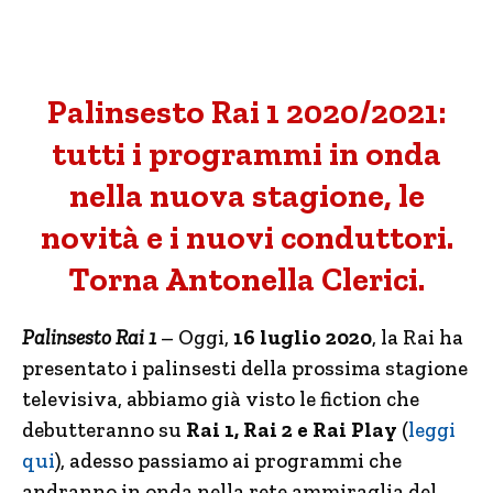
Palinsesto Rai 1 2020/2021:
tutti i programmi in onda
nella nuova stagione, le
novità e i nuovi conduttori.
Torna Antonella Clerici.
Palinsesto Rai 1
– Oggi,
16 luglio 2020
, la Rai ha
presentato i palinsesti della prossima stagione
televisiva, abbiamo già visto le fiction che
debutteranno su
Rai 1, Rai 2 e Rai Play
(
leggi
qui
), adesso passiamo ai programmi che
andranno in onda nella rete ammiraglia del