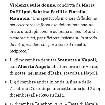
Violenza sulle donne
, condotta da
Maria
De Filippi, Sabrina Ferilli e Fiorella
Mannoia
. “
Uno spettacolo in onore delle donne
per celebrarne la forza e la determinazione, un
invito a tutti gli uomini ad unirsi in una lotta che
riguarda tutti, per riflettere insieme sulla strada
da intraprendere che porti verso il rispetto
reciproco.
“
Il 28 novembre debutta
Stanotte a Napoli
,
con
Alberto Angela
che tornerà a far visita,
di notte, nei musei d’Italia, stavolta a Napoli.
Il 5 dicembre andrà in onda la finale dello
Zecchino D’oro, dopo una settimana (dal 2 al 4
dicembre) alle 16:50 su Rai 1.
12 dicembre Telethon 2020 – Festa di Natale.