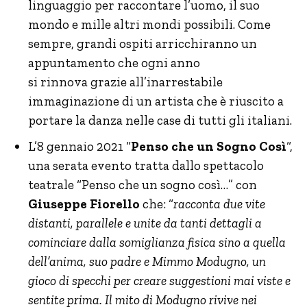
linguaggio per raccontare l’uomo, il suo
mondo e mille altri mondi possibili. Come
sempre, grandi ospiti arricchiranno un
appuntamento che ogni anno
si rinnova grazie all’inarrestabile
immaginazione di un artista che è riuscito a
portare la danza nelle case di tutti gli italiani.
L’8 gennaio 2021 “
Penso che un Sogno Così
“,
una serata evento tratta dallo spettacolo
teatrale “Penso che un sogno così…” con
Giuseppe Fiorello
che: “
racconta due vite
distanti, parallele e unite da tanti dettagli a
cominciare dalla somiglianza fisica sino a quella
dell’anima, suo padre e Mimmo Modugno, un
gioco di specchi per creare suggestioni mai viste e
sentite prima. Il mito di Modugno rivive nei