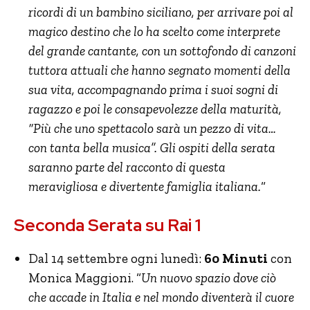
ricordi di un bambino siciliano, per arrivare poi al
magico destino che lo ha scelto come interprete
del grande cantante, con un sottofondo di canzoni
tuttora attuali che hanno segnato momenti della
sua vita, accompagnando prima i suoi sogni di
ragazzo e poi le consapevolezze della maturità,
“Più
che uno spettacolo sarà un pezzo di vita…
con tanta bella musica”. Gli ospiti della serata
saranno parte del racconto di questa
meravigliosa
e divertente famiglia italiana.
“
Seconda Serata su Rai 1
Dal 14 settembre ogni lunedì:
60 Minuti
con
Monica Maggioni. “
Un nuovo spazio dove ciò
che accade in Italia e nel mondo diventerà il cuore