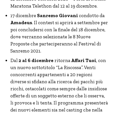
Maratona Telethon dal 12 al 19 dicembre.
17 dicembre
Sanremo Giovani
condotto da
Amadeus
. Il contest si aprirà a settembre per
poi concludersi con la finale del 18 dicembre,
dove verranno selezionate le 8 Nuove
Proposte che parteciperanno al Festival di
Sanremo 2021.
Dal
2 al 6 dicembre
ritorna
Affari Tuoi
, con
un nuovo sottotitolo “La Riscossa”. Venti
concorrenti appartenenti a 20 regioni
diverse si sfidano alla ricerca dei pacchi più
ricchi, ostacolati come sempre dalle insidiose
offerte di un soggetto esterno che li osserva,
li provoca e li tenta. Il programma presenterà
dei nuovi elementi sia nel casting che nella