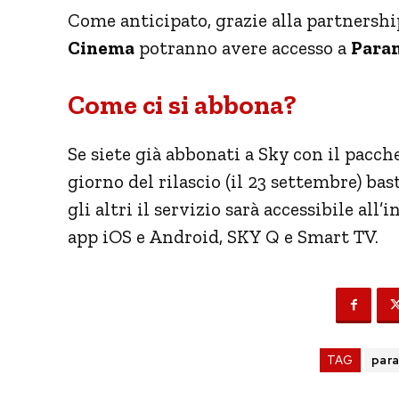
Come anticipato, grazie alla partnersh
Cinema
potranno avere accesso a
Para
Come ci si abbona?
Se siete già abbonati a Sky con il pacc
giorno del rilascio (il 23 settembre) bas
gli altri il servizio sarà accessibile all
app iOS e Android, SKY Q e Smart TV.
TAG
par