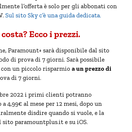
mente l’offerta è solo per gli abbonati con
W.
Sul sito Sky c’è una guida dedicata.
osta? Ecco i prezzi.
e, Paramount+ sarà disponibile dal sito
do di prova di 7 giorni. Sarà possibile
 con un piccolo risparmio
a un prezzo di
ova di 7 giorni.
mbre 2022 i primi clienti potranno
a 4,99€ al mese per 12 mesi, dopo un
uralmente disdire quando si vuole, e la
l sito paramountplus.it e su iOS.