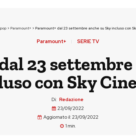
npop
>
Paramount+
>
Paramount+ dal 23 settembre anche su Sky incluso con S
Paramount+
SERIE TV
al 23 settembre
luso con Sky Ci
Di:
Redazione
23/09/2022
Aggiornato il:
23/09/2022
1
min.