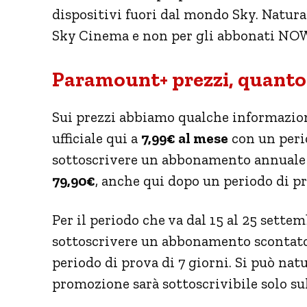
dispositivi fuori dal mondo Sky. Natural
Sky Cinema e non per gli abbonati NO
Paramount+ prezzi, quanto c
Sui prezzi abbiamo qualche informazion
ufficiale qui a
7,99€ al mese
con un perio
sottoscrivere un abbonamento annuale
79,90€
, anche qui dopo un periodo di pr
Per il periodo che va dal 15 al 25 sette
sottoscrivere un abbonamento scontato 
periodo di prova di 7 giorni. Si può nat
promozione sarà sottoscrivibile solo su