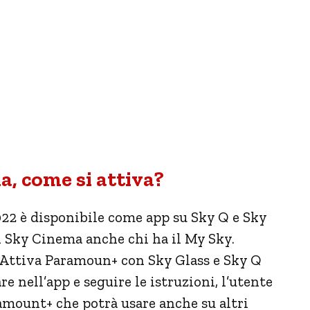
, come si attiva?
22 è disponibile come app su Sky Q e Sky
on Sky Cinema anche chi ha il My Sky.
e Attiva Paramoun+ con Sky Glass e Sky Q
e nell’app e seguire le istruzioni, l’utente
amount+ che potrà usare anche su altri