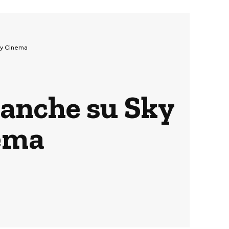
ky Cinema
 anche su Sky
nema