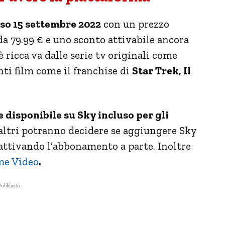
rso 15 settembre 2022
con un prezzo
da 79.99 € e uno sconto attivabile ancora
è ricca va dalle serie tv originali come
anti film come il franchise di
Star Trek, Il
 disponibile su Sky incluso per gli
 altri potranno decidere se aggiungere Sky
ttivando l’abbonamento a parte. Inoltre
me Video
.
Pubblicità -