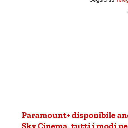
P
Paramount+ disponibile anc
Sky Cinema, tutti i modi pe