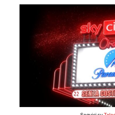
Seguici su
Tele