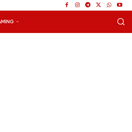
AMING