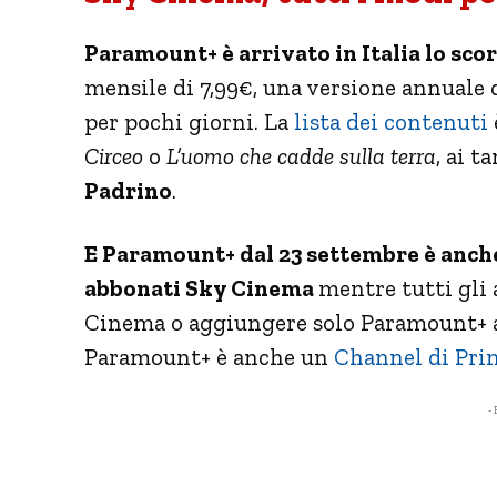
Paramount+ è arrivato in Italia lo sco
mensile di 7,99€, una versione annuale 
per pochi giorni. La
lista dei contenuti
Circeo
o
L’uomo che cadde sulla terra
, ai t
Padrino
.
E Paramount+ dal 23 settembre è anche
abbonati Sky Cinema
mentre tutti gli
Cinema o aggiungere solo Paramount+ a
Paramount+ è anche un
Channel di Pri
- 