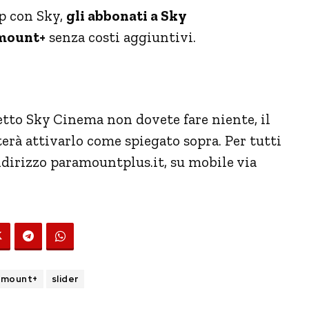
ip con Sky,
gli abbonati a Sky
mount+
senza costi aggiuntivi.
hetto Sky Cinema non dovete fare niente, il
terà attivarlo come spiegato sopra. Per tutti
’indirizzo paramountplus.it, su mobile via
amount+
slider