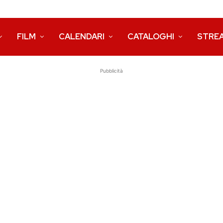
FILM
CALENDARI
CATALOGHI
STRE
Pubblicità