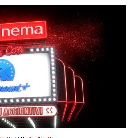
gram
e su
Instagram