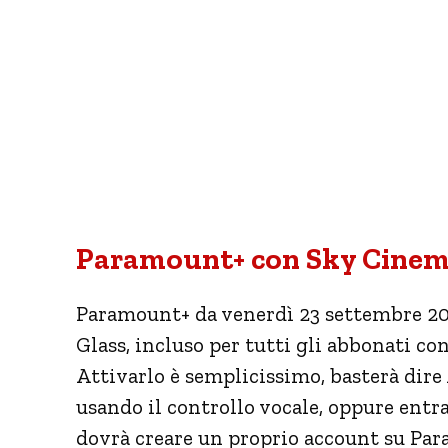
Paramount+ con Sky Cinema
Paramount+ da venerdì 23 settembre 20
Glass, incluso per tutti gli abbonati c
Attivarlo è semplicissimo, basterà dir
usando il controllo vocale, oppure entrar
dovrà creare un proprio account su Par