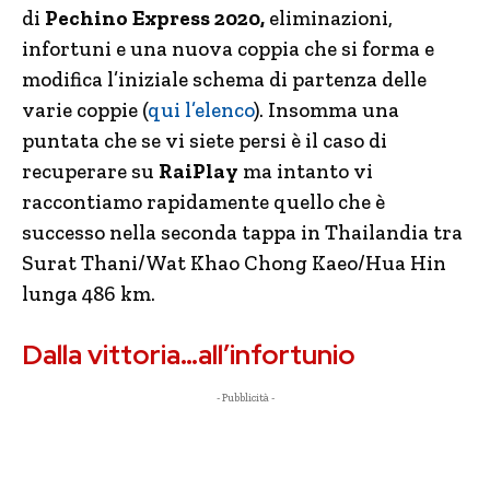
di
Pechino Express 2020,
eliminazioni,
infortuni e una nuova coppia che si forma e
modifica l’iniziale schema di partenza delle
varie coppie (
qui l’elenco
). Insomma una
puntata che se vi siete persi è il caso di
recuperare su
RaiPlay
ma intanto vi
raccontiamo rapidamente quello che è
successo nella seconda tappa in Thailandia tra
Surat Thani/Wat Khao Chong Kaeo/Hua Hin
lunga 486 km.
Dalla vittoria…all’infortunio
- Pubblicità -