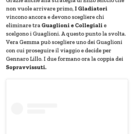
Grazie anche alla strategia di Enzo Miccio che
non vuole arrivare primo,
I Gladiatori
vincono ancora e devono scegliere chi
eliminare tra
Guaglioni e Collegiali
e
scelgono i Guaglioni. A questo punto la svolta.
Vera Gemma può scegliere uno dei Guaglioni
con cui proseguire il viaggio e decide per
Gennaro Lillo. I due formano ora la coppia dei
Sopravvissuti.