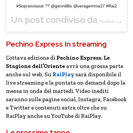
#Sopravvissuti ?? @gennilillio @veragemma17 #Rai2
Un post condiviso da
Pechino Express
Pechino Express In streaming
L’ottava edizione di
Pechino Express. Le
Stagione dell’Oriente
avrà una grossa parte
anche sul web. Su
RaiPlay
sarà disponibile il
live streaming e la puntata on demand dopo la
messa in onda del martedì. Video inediti
saranno sulle pagine social, Instagra, Facebook
e Twitter e contenuti extra oltre che su
RaiPlay anche su YouTube di RaiPlay.
Le prossime tappe