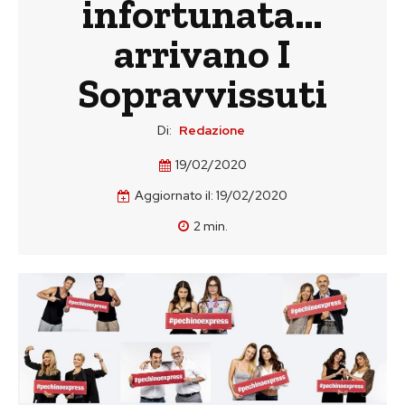
infortunata…
arrivano I
Sopravvissuti
Di:
Redazione
19/02/2020
Aggiornato il:
19/02/2020
2
min.