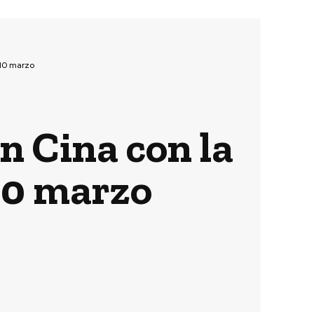
 10 marzo
n Cina con la
10 marzo