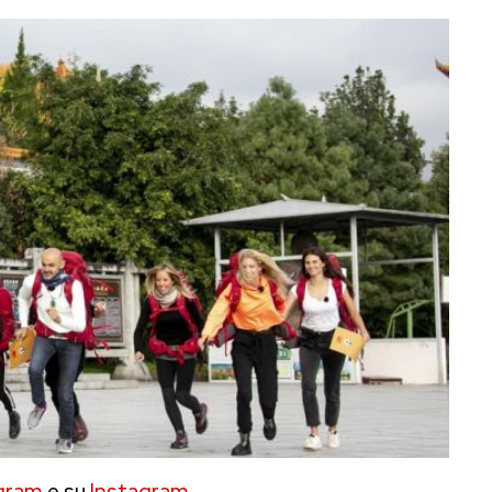
gram
e su
Instagram