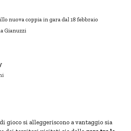
llo nuova coppia in gara dal 18 febbraio
na Gianuzzi
y
hi
i gioco si alleggeriscono a vantaggio sia