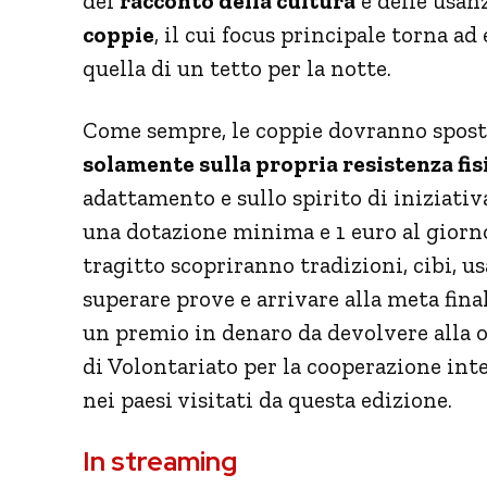
del
racconto della cultura
e delle usanz
coppie
, il cui focus principale torna ad
quella di un tetto per la notte.
Come sempre, le coppie dovranno spost
solamente sulla propria resistenza fis
adattamento e sullo spirito di iniziati
una dotazione minima e 1 euro al giorno
tragitto scopriranno tradizioni, cibi, us
superare prove e arrivare alla meta finale
un premio in denaro da devolvere alla 
di Volontariato per la cooperazione inte
nei paesi visitati da questa edizione.
In streaming