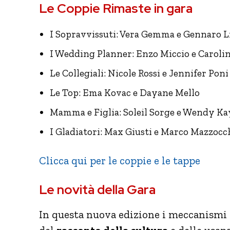
Le Coppie Rimaste in gara
I Sopravvissuti: Vera Gemma e Gennaro Li
I Wedding Planner: Enzo Miccio e Caroli
Le Collegiali: Nicole Rossi e Jennifer Poni
Le Top: Ema Kovac e Dayane Mello
Mamma e Figlia: Soleil Sorge e Wendy Ka
I Gladiatori: Max Giusti e Marco Mazzocc
Clicca qui per le coppie e le tappe
Le novità della Gara
In questa nuova edizione i meccanismi d