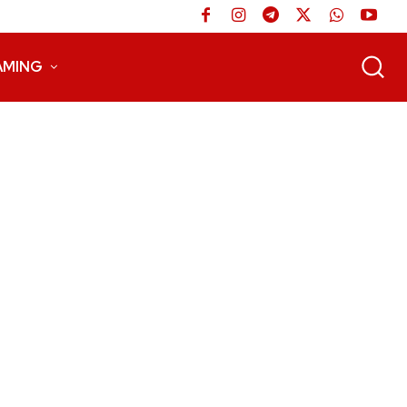
AMING