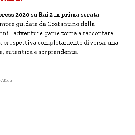
ress 2020 su Rai 2 in prima serata
sempre guidate da Costantino della
anni l’adventure game torna a raccontare
na prospettiva completamente diversa: una
e, autentica e sorprendente.
Pubblicità -