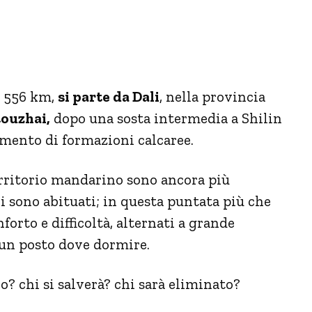
a 556 km,
si parte da Dali
, nella provincia
touzhai,
dopo una sosta intermedia a Shilin
mento di formazioni calcaree.
territorio mandarino sono ancora più
ori sono abituati; in questa puntata più che
to e difficoltà, alternati a grande
un posto dove dormire.
? chi si salverà? chi sarà eliminato?