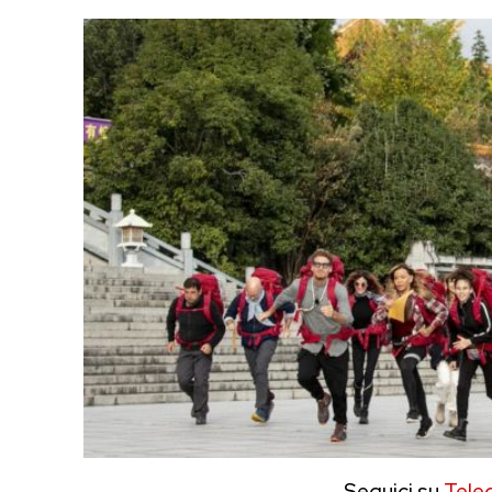
Seguici su
Tele