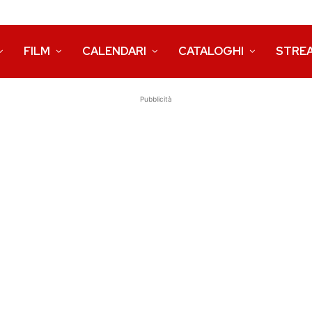
FILM
CALENDARI
CATALOGHI
STRE
Pubblicità