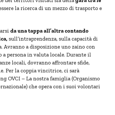
e dei territori visitati sia della
gara tra le
 essere la ricerca di un mezzo di trasporto e
arsi
da una tappa all’altra contando
ica,
sull’intraprendenza, sulla capacità di
va. Avranno a disposizione uno zaino con
 a persona in valuta locale. Durante il
anze locali, dovranno affrontare sfide,
. Per la coppia vincitrice, ci sarà
ong OVCI – La nostra famiglia (Organismo
rnazionale) che opera con i suoi volontari