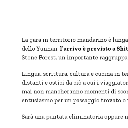
La gara in territorio mandarino è lung
dello Yunnan,
l’arrivo è previsto a Shi
Stone Forest, un importante raggruppa
Lingua, scrittura, cultura e cucina in 
distanti e ostici da ciò a cui i viaggiat
mai non mancheranno momenti di sconfor
entusiasmo per un passaggio trovato o 
Sarà una puntata eliminatoria oppure no