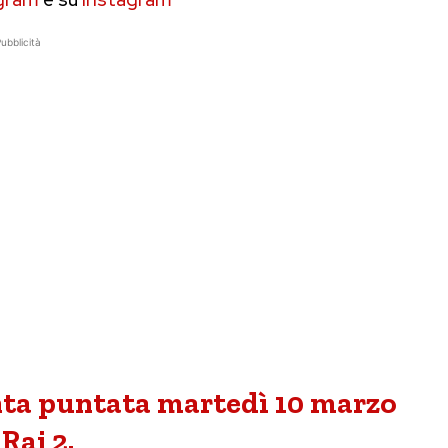
ubblicità
nta puntata martedì 10 marzo
Rai 2.