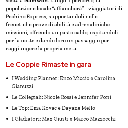
sosta a
Namwon
. Lungo il percorso, la
popolazione locale “affiancherà” i viaggiatori di
Pechino Express, supportandoli nelle
frenetiche prove di abilità e adrenaliniche
missioni, offrendo un pasto caldo, ospitandoli
per la notte e dando loro un passaggio per
raggiungere la propria meta.
Le Coppie Rimaste in gara
I Wedding Planner: Enzo Miccio e Carolina
Gianuzzi
Le Collegiali: Nicole Rossi e Jennifer Poni
Le Top: Ema Kovac e Dayane Mello
I Gladiatori: Max Giusti e Marco Mazzocchi