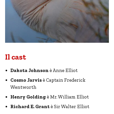
Il cast
Dakota Johnson
è Anne Elliot
Cosmo Jarvis
è Captain Frederick
Wentworth
Henry Golding
è Mr. William Elliot
Richard E. Grant
è Sir Walter Elliot