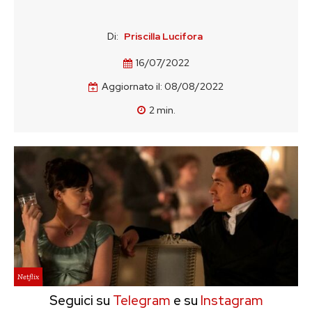
Di:
Priscilla Lucifora
16/07/2022
Aggiornato il:
08/08/2022
2
min.
Netflix
Seguici su
Telegram
e su
Instagram