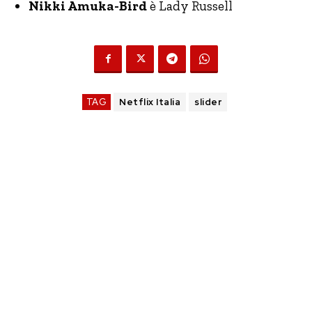
Nikki Amuka-Bird
è Lady Russell
TAG
Netflix Italia
slider