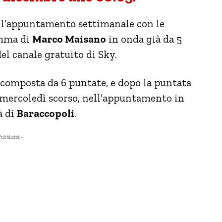
 l’appuntamento settimanale con le
amma di
Marco Maisano
in onda già da 5
el canale gratuito di Sky.
 composta da 6 puntate, e dopo la puntata
 mercoledì scorso, nell’appuntamento in
à di
Baraccopoli
.
Pubblicità -