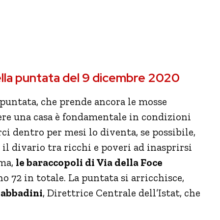
ella puntata del 9 dicembre 2020
 puntata, che prende ancora le mosse
re una casa è fondamentale in condizioni
ci dentro per mesi lo diventa, se possibile,
 il divario tra ricchi e poveri ad inasprirsi
oma,
le baraccopoli di Via della Foce
no 72 in totale. La puntata si arricchisce,
Sabbadini
, Direttrice Centrale dell’Istat, che