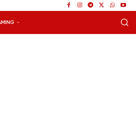
AMING