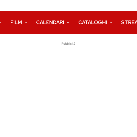
FILM
CALENDARI
CATALOGHI
STRE
Pubblicità