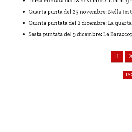
Terza Puntata del 18 novembre: L’immigr
Quarta punta del 25 novembre: Nella testa
Quinta puntata del 2 dicembre: La quarta 
Sesta puntata del 9 dicembre: Le Baraccop
TA