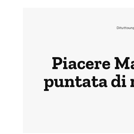
Dituttoun
Piacere Ma
puntata di