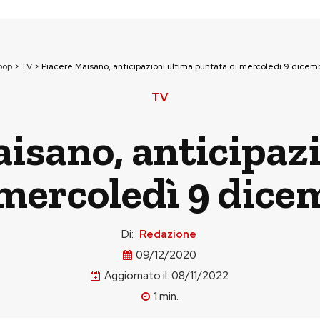
pop
>
TV
>
Piacere Maisano, anticipazioni ultima puntata di mercoledì 9 dicem
TV
isano, anticipaz
 mercoledì 9 dice
Di:
Redazione
09/12/2020
Aggiornato il:
08/11/2022
1
min.