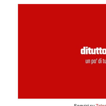
Seguici su
Tele