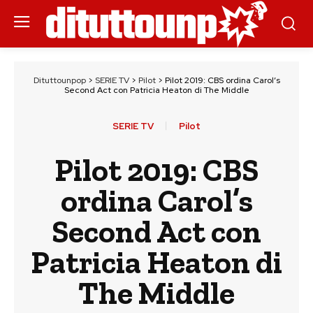
Dituttounpop
>
SERIE TV
>
Pilot
>
Pilot 2019: CBS ordina Carol’s
Second Act con Patricia Heaton di The Middle
SERIE TV
Pilot
Pilot 2019: CBS
ordina Carol’s
Second Act con
Patricia Heaton di
The Middle