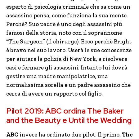
esperto di psicologia criminale che sa come un
assassino pensa, come funziona la sua mente.
Perchè? Suo padre è uno degli assassini più
famosi della storia, noto con il soprannome
“The Surgeon” (il chirurgo). Ecco perchè Bright
è bravo nel suo lavoro. Userà le sue conoscenze
per aiutare la polizia di New York, a risolvere
casi e fermare gli assassini. Intanto lui dovrà
gestire una madre manipolatrice, una
normalissima sorella e un padre assassino che
cerca di avere un rapporto col figlio.
Pilot 2019: ABC ordina The Baker
and the Beauty e Until the Wedding
ABC
invece ha ordinato due pilot. Il primo,
The