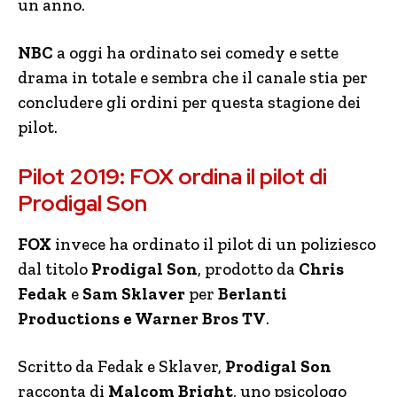
un anno.
NBC
a oggi ha ordinato sei comedy e sette
drama in totale e sembra che il canale stia per
concludere gli ordini per questa stagione dei
pilot.
Pilot 2019: FOX ordina il pilot di
Prodigal Son
FOX
invece ha ordinato il pilot di un poliziesco
dal titolo
Prodigal Son
, prodotto da
Chris
Fedak
e
Sam Sklaver
per
Berlanti
Productions e Warner Bros TV
.
Scritto da Fedak e Sklaver,
Prodigal Son
racconta di
Malcom Bright
, uno psicologo