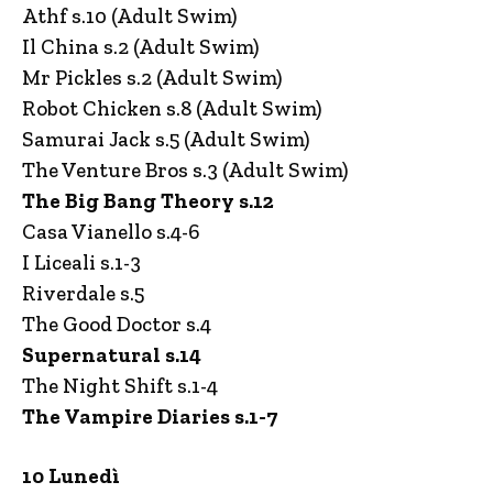
Athf s.10 (Adult Swim)
Il China s.2 (Adult Swim)
Mr Pickles s.2 (Adult Swim)
Robot Chicken s.8 (Adult Swim)
Samurai Jack s.5 (Adult Swim)
The Venture Bros s.3 (Adult Swim)
The Big Bang Theory s.12
Casa Vianello s.4-6
I Liceali s.1-3
Riverdale s.5
The Good Doctor s.4
Supernatural s.14
The Night Shift s.1-4
The Vampire Diaries s.1-7
10 Lunedì