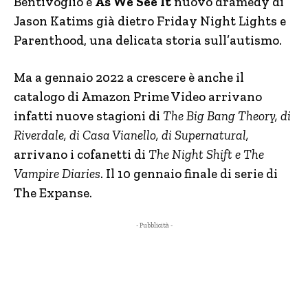
Bentivoglio e
As We See It
nuovo dramedy di
Jason Katims già dietro Friday Night Lights e
Parenthood, una delicata storia sull’autismo.
Ma a gennaio 2022 a crescere è anche il
catalogo di Amazon Prime Video arrivano
infatti nuove stagioni di
The Big Bang Theory, di
Riverdale, di Casa Vianello, di Supernatural,
arrivano i cofanetti di
The Night Shift e The
Vampire Diaries
. Il 10 gennaio finale di serie di
The Expanse.
- Pubblicità -