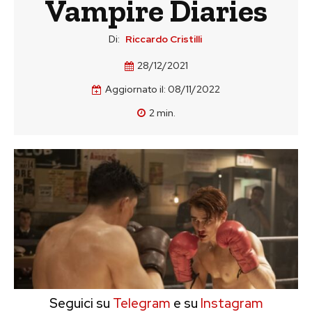
Vampire Diaries
Di:
Riccardo Cristilli
28/12/2021
Aggiornato il:
08/11/2022
2
min.
Seguici su
Telegram
e su
Instagram