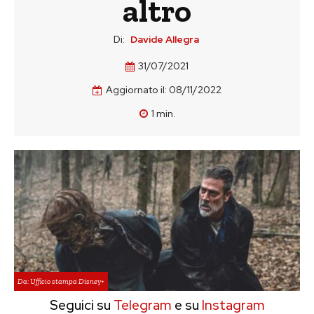
altro
Di:
Davide Allegra
31/07/2021
Aggiornato il:
08/11/2022
1
min.
Da: Ufficio stampa Disney+
Seguici su
Telegram
e su
Instagram