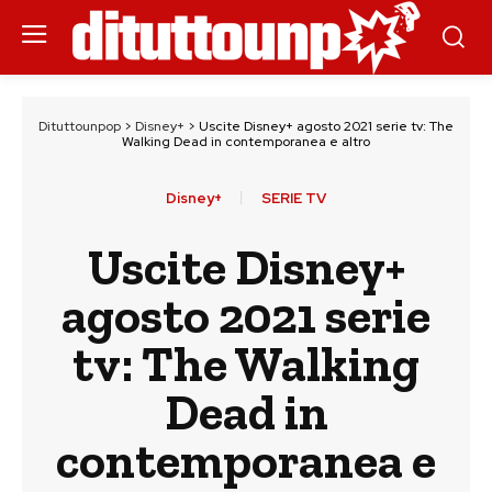
Dituttounpop
>
Disney+
>
Uscite Disney+ agosto 2021 serie tv: The
Walking Dead in contemporanea e altro
Disney+
SERIE TV
Uscite Disney+
agosto 2021 serie
tv: The Walking
Dead in
contemporanea e