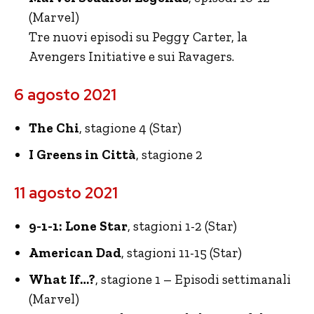
(Marvel)
Tre nuovi episodi su Peggy Carter, la
Avengers Initiative e sui Ravagers.
6 agosto 2021
The Chi
, stagione 4 (Star)
I Greens in Città
, stagione 2
11 agosto 2021
9-1-1: Lone Star
, stagioni 1-2 (Star)
American Dad
, stagioni 11-15 (Star)
What If…?
, stagione 1 – Episodi settimanali
(Marvel)