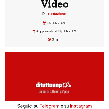
Video
Di:
Redazione
13/03/2020
Aggiornato il:
13/03/2020
3
min.
Seguici su
Telegram
e su
Instagram