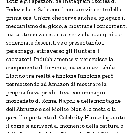
Totti e gli spezzoni da Instagram Stories di
Fedez e Luis Sal sono il motore vincente della
prima ora. Un’ora che serve anche a spiegare il
meccanismo del gioco, a mostrare i concorrenti
ma tutto senza retorica, senza lungaggini con
schermate descrittive o presentando i
personaggi attraverso gli Hunters, i
cacciatori. Indubbiamente si percepisce la
componente di finzione, ma era inevitabile.
L’ibrido tra realtà e finzione funziona però
permettendo ad Amazon di mostrare la
propria forza produttiva con immagini
mozzafiato di Roma, Napoli e delle montagne
dell’Abruzzo e del Molise. Non è la meta o la
gara l’importante di Celebrity Hunted quanto
il come si arriverà al momento della cattura o