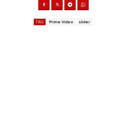
TAG
Prime Video
slider