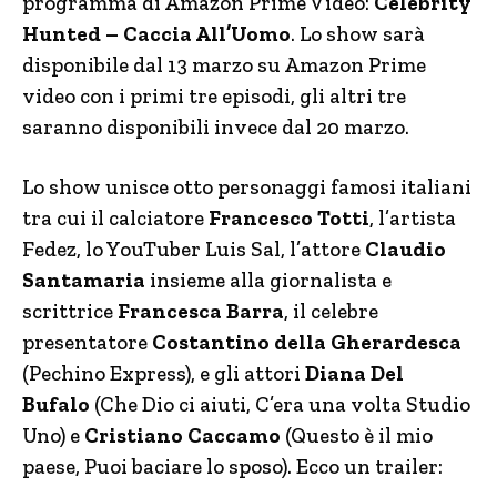
programma di Amazon Prime Video:
Celebrity
Hunted – Caccia All’Uomo
. Lo show sarà
disponibile dal 13 marzo su Amazon Prime
video con i primi tre episodi, gli altri tre
saranno disponibili invece dal 20 marzo.
Lo show unisce otto personaggi famosi italiani
tra cui il calciatore
Francesco Totti
, l’artista
Fedez, lo YouTuber Luis Sal, l’attore
Claudio
Santamaria
insieme alla giornalista e
scrittrice
Francesca Barra
, il celebre
presentatore
Costantino della Gherardesca
(Pechino Express), e gli attori
Diana Del
Bufalo
(Che Dio ci aiuti, C’era una volta Studio
Uno) e
Cristiano Caccamo
(Questo è il mio
paese, Puoi baciare lo sposo). Ecco un trailer: