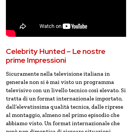
Celebrity Hunted – Le nostre
prime Impressioni
Sicuramente nella televisione italiana in
generale non si è mai visto un programma
televisivo con un livello tecnico così elevato. Si
tratta di un format internazionale importato,
dall’elevatissima qualità tecnica, dalle riprese
al montaggio, almeno nel primo episodio che
abbiamo visto. Un format internazionale che
però non dimentica di ricreare situazioni