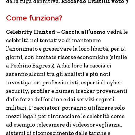
della fuga definitiva.
Riccardo Cristilli voto 7
Come funziona?
Celebrity Hunted – Caccia all’uomo
vedrà le
celebrità nel tentativo di mantenere
l’anonimato e preservare la loro libertà, per 14
giorni, con limitate risorse economiche (simile
a Pechino Express). A dar loro la caccia ci
saranno alcuni tra gli analisti e più noti
investigatori professionisti, esperti di cyber
security, profiler e human tracker provenienti
dalle forze dell’ordine e dai servizi segreti
militari. I ‘cacciatori’ potranno utilizzare solo
mezzi legali per rintracciare le celebrità come
ad esempio telecamere di videosorveglianza,
sistemi di riconoscimento delle targhe e