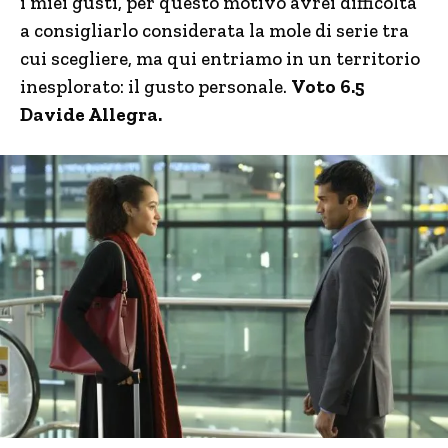
i miei gusti, per questo motivo avrei difficoltà
a consigliarlo considerata la mole di serie tra
cui scegliere, ma qui entriamo in un territorio
inesplorato: il gusto personale.
Voto 6.5
Davide Allegra.