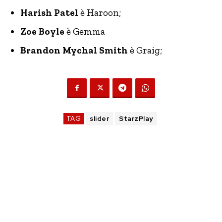
Harish Patel
è Haroon;
Zoe Boyle
è Gemma
Brandon Mychal Smith
è Graig;
TAG
slider
StarzPlay