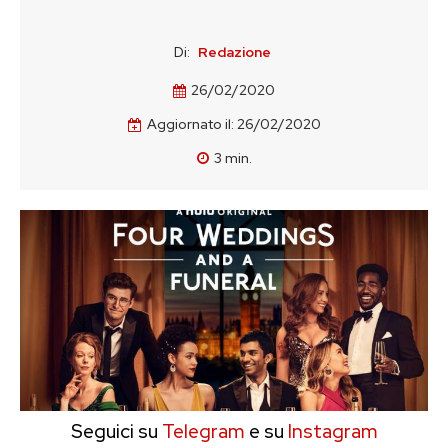
Di:
Redazione
26/02/2020
Aggiornato il:
26/02/2020
3
min.
Seguici su
Telegram
e su
Instagram