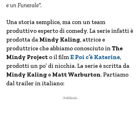
e un Funerale
“.
Una storia semplice, ma con un team
produttivo esperto di comedy. La serie infatti è
prodotta da
Mindy Kaling
, attrice e
produttrice che abbiamo conosciuto in
The
Mindy Project
o il film
E Poi c’è Katerine
,
prodotti un po’ di nicchia. La serie è scritta da
Mindy Kaling
e
Matt Warburton
. Partiamo
dal trailer in italiano:
- Pubblicità -