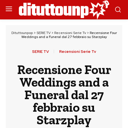
Dituttounpop
>
SERIE TV
>
Recensioni Serie Tv
>
Recensione Four
Weddings and a Funeral dal 27 febbraio su Starzplay
SERIE TV
Recensioni Serie Tv
Recensione Four
Weddings and a
Funeral dal 27
febbraio su
Starzplay