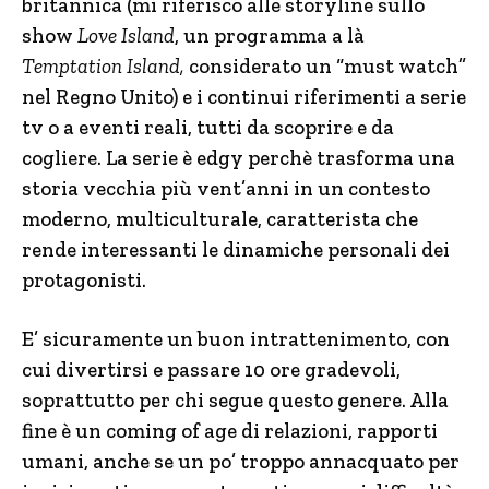
britannica (mi riferisco alle storyline sullo
show
Love Island
, un programma a là
Temptation Island,
considerato un “must watch”
nel Regno Unito) e i continui riferimenti a serie
tv o a eventi reali, tutti da scoprire e da
cogliere. La serie è edgy perchè trasforma una
storia vecchia più vent’anni in un contesto
moderno, multiculturale, caratterista che
rende interessanti le dinamiche personali dei
protagonisti.
E’ sicuramente un buon intrattenimento, con
cui divertirsi e passare 10 ore gradevoli,
soprattutto per chi segue questo genere. Alla
fine è un coming of age di relazioni, rapporti
umani, anche se un po’ troppo annacquato per