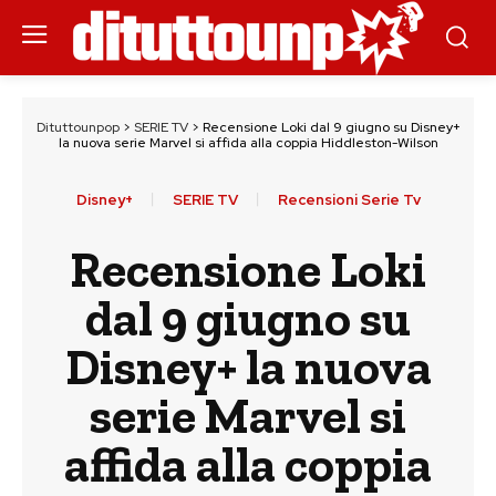
Dituttounpop
>
SERIE TV
>
Recensione Loki dal 9 giugno su Disney+
la nuova serie Marvel si affida alla coppia Hiddleston-Wilson
Disney+
SERIE TV
Recensioni Serie Tv
Recensione Loki
dal 9 giugno su
Disney+ la nuova
serie Marvel si
affida alla coppia