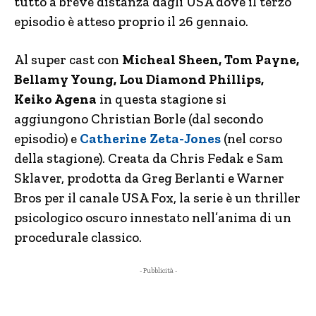
tutto a breve distanza dagli USA dove il terzo
episodio è atteso proprio il 26 gennaio.
Al super cast con
Micheal Sheen, Tom Payne,
Bellamy Young, Lou Diamond Phillips,
Keiko Agena
in questa stagione si
aggiungono Christian Borle (dal secondo
episodio) e
Catherine Zeta-Jones
(nel corso
della stagione). Creata da Chris Fedak e Sam
Sklaver, prodotta da Greg Berlanti e Warner
Bros per il canale USA Fox, la serie è un thriller
psicologico oscuro innestato nell’anima di un
procedurale classico.
- Pubblicità -