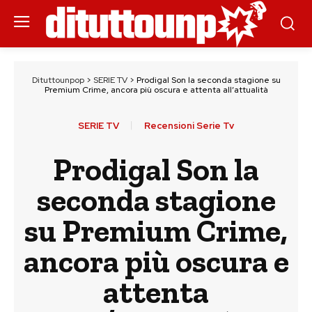
Dituttounpop
>
SERIE TV
>
Prodigal Son la seconda stagione su
Premium Crime, ancora più oscura e attenta all’attualità
SERIE TV
Recensioni Serie Tv
Prodigal Son la
seconda stagione
su Premium Crime,
ancora più oscura e
attenta