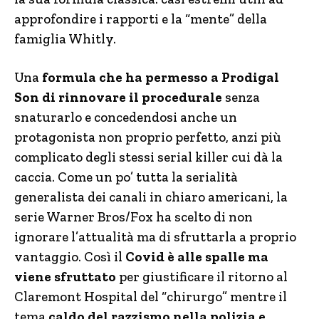
approfondire i rapporti e la “mente” della
famiglia Whitly.
Una
formula che ha permesso a Prodigal
Son di rinnovare il procedurale
senza
snaturarlo e concedendosi anche un
protagonista non proprio perfetto, anzi più
complicato degli stessi serial killer cui dà la
caccia. Come un po’ tutta la serialità
generalista dei canali in chiaro americani, la
serie Warner Bros/Fox ha scelto di non
ignorare l’attualità ma di sfruttarla a proprio
vantaggio. Così il
Covid è alle spalle ma
viene sfruttato
per giustificare il ritorno al
Claremont Hospital del “chirurgo” mentre il
tema
caldo del razzismo nella polizia e