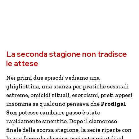
La seconda stagione non tradisce
le attese
Nei primi due episodi vediamo una
ghigliottina, una stanza per pratiche sessuali
estreme, omicidi rituali, esorcismi, preti appesi
insomma se qualcuno pensava che
Prodigal
Son
potesse cambiare passo è stato
rapidamente smentito. Dopo il clamoroso
finale della scorsa stagione, la serie riparte con
la sua formula classica: casi estremi utili ad