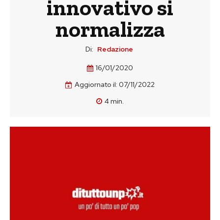
innovativo si
normalizza
Di:
Redazione
16/01/2020
Aggiornato il:
07/11/2022
4
min.