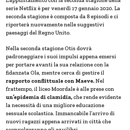
L’appuntamento con la seconda stagione della
serie Netflix è per venerdì 17 gennaio 2020. La
seconda stagione è composta da 8 episodi e ci
riporterà nuovamente nelle suggestivi
paesaggi del Regno Unito.
Nella seconda stagione Otis dovrà
padroneggiare i suoi impulsi appena emersi
per portare avanti la sua relazione con la
fidanzata Ola, mentre cerca di gestire il
rapporto conflittuale con Maeve.
Nel
frattempo, il liceo Moordale è alle prese con
un’epidemia di clamidia,
che rende evidente
la necessità di una migliore educazione
sessuale scolastica. Immancabile l’arrivo di
nuovi ragazzi appena arrivati in città che
sconvolgeranno gli equilibri.