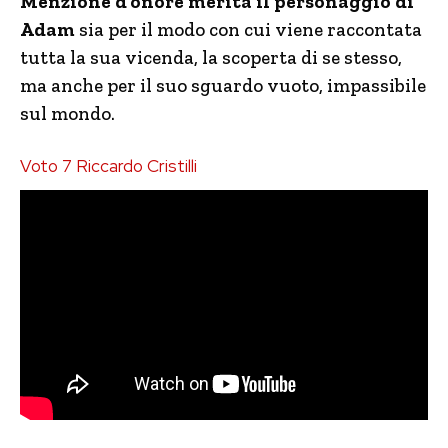
Menzione d’onore merita il personaggio di
Adam
sia per il modo con cui viene raccontata
tutta la sua vicenda, la scoperta di se stesso,
ma anche per il suo sguardo vuoto, impassibile
sul mondo.
Voto 7 Riccardo Cristilli