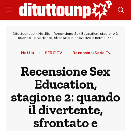
Dituttounpop
>
Netflix
>
Recensione Sex Education, stagione 2:
quando il divertente, sfrontato e innovativo si normalizza
Netflix
SERIE TV
Recensioni Serie Tv
Recensione Sex
Education,
stagione 2: quando
il divertente,
sfrontato e