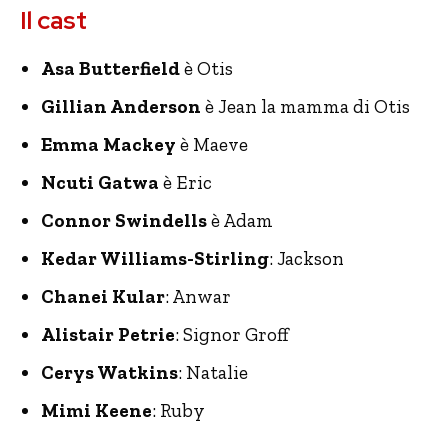
Il cast
Asa Butterfield
è Otis
Gillian Anderson
è Jean la mamma di Otis
Emma Mackey
è Maeve
Ncuti Gatwa
è Eric
Connor Swindells
è Adam
Kedar Williams-Stirling
: Jackson
Chanei Kular
: Anwar
Alistair Petrie
: Signor Groff
Cerys Watkins
: Natalie
Mimi Keene
: Ruby