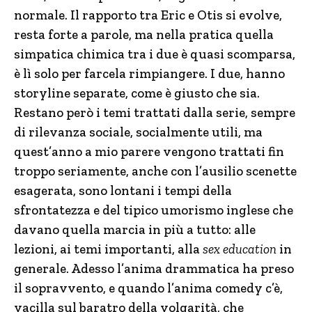
normale. Il rapporto tra Eric e Otis si evolve,
resta forte a parole, ma nella pratica quella
simpatica chimica tra i due è quasi scomparsa,
è lì solo per farcela rimpiangere. I due, hanno
storyline separate, come è giusto che sia.
Restano però i temi trattati dalla serie, sempre
di rilevanza sociale, socialmente utili, ma
quest’anno a mio parere vengono trattati fin
troppo seriamente, anche con l’ausilio scenette
esagerata, sono lontani i tempi della
sfrontatezza e del tipico umorismo inglese che
davano quella marcia in più a tutto: alle
lezioni, ai temi importanti, alla
sex education
in
generale. Adesso l’anima drammatica ha preso
il sopravvento, e quando l’anima comedy c’è,
vacilla sul baratro della volgarità, che