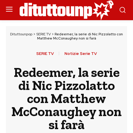
Dituttounpop
>
SERIE TV
>
Redeemer, la serie di Nic Pizzolatto con
Matthew McConaughey non si farà
SERIE TV
Notizie Serie TV
Redeemer, la serie
di Nic Pizzolatto
con Matthew
McConaughey non
si farà