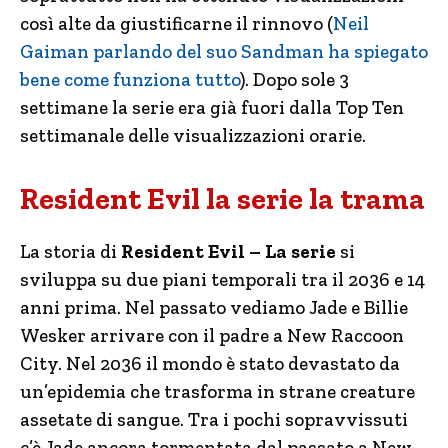
così alte da giustificarne il rinnovo (
Neil
Gaiman parlando del suo Sandman ha spiegato
bene come funziona tutto
). Dopo sole 3
settimane la serie era già fuori dalla Top Ten
settimanale delle visualizzazioni orarie.
Resident Evil la serie la trama
La storia di
Resident Evil – La serie
si
sviluppa su due piani temporali tra il 2036 e 14
anni prima. Nel passato vediamo Jade e Billie
Wesker arrivare con il padre a New Raccoon
City. Nel 2036 il mondo è stato devastato da
un’epidemia che trasforma in strane creature
assetate di sangue. Tra i pochi sopravvissuti
c’è Jade ancora tormentata dal passato a New