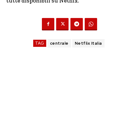
tutte disponibili su Netflix.
TAG
centrale
Netflix Italia