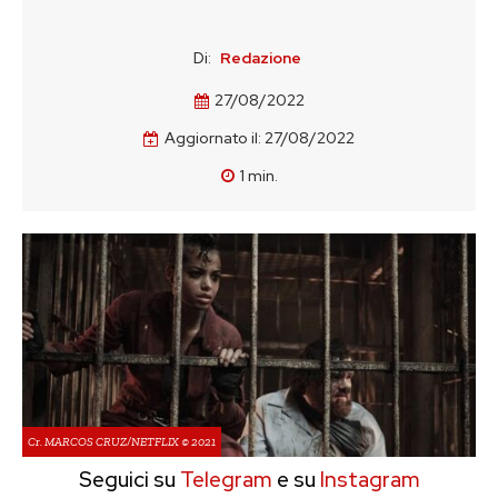
Di:
Redazione
27/08/2022
Aggiornato il:
27/08/2022
1
min.
Cr. MARCOS CRUZ/NETFLIX © 2021
Seguici su
Telegram
e su
Instagram