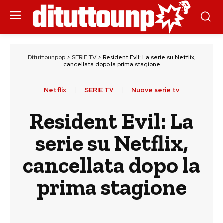
Dituttounpop
>
SERIE TV
>
Resident Evil: La serie su Netflix,
cancellata dopo la prima stagione
Netflix
SERIE TV
Nuove serie tv
Resident Evil: La
serie su Netflix,
cancellata dopo la
prima stagione