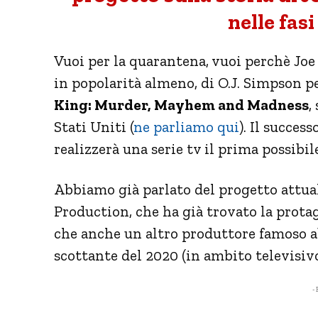
nelle fasi
Vuoi per la quarantena, vuoi perchè Joe 
in popolarità almeno, di O.J. Simpson p
King: Murder, Mayhem and Madness
,
Stati Uniti (
ne parliamo qui
). Il succes
realizzerà una serie tv il prima possibil
Abbiamo già parlato del progetto attu
Production, che ha già trovato la protag
che anche un altro produttore famoso ab
scottante del 2020 (in ambito televisiv
- 