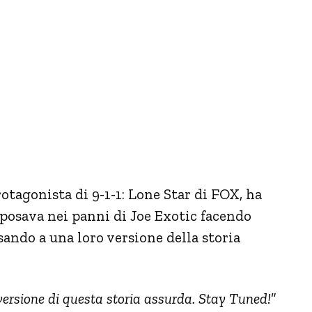
otagonista di 9-1-1: Lone Star di FOX, ha
posava nei panni di Joe Exotic facendo
ando a una loro versione della storia
ersione di questa storia assurda. Stay Tuned!
”