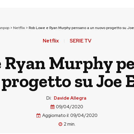
unpop
>
Netflix
>
Rob Lowe e Ryan Murphy pensano a un nuovo progetto su Joe
Netflix
SERIE TV
e Ryan Murphy pe
progetto su Joe 
Di:
Davide Allegra
09/04/2020
Aggiornato il:
09/04/2020
2
min.