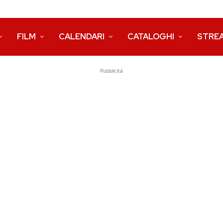
FILM
CALENDARI
CATALOGHI
STRE
Pubblicità