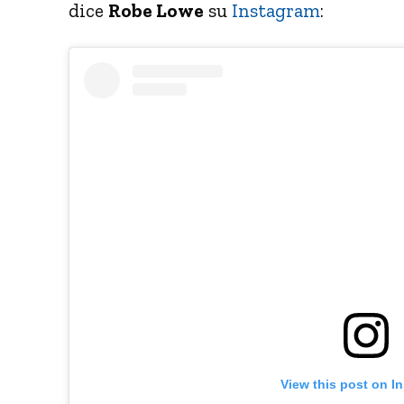
dice
Robe Lowe
su
Instagram
:
View this post on I