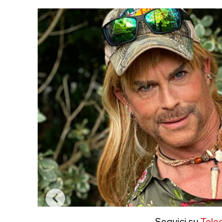
Seguici su
Tele