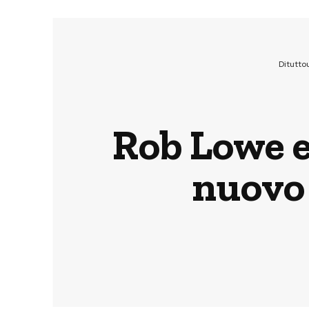
Ditutto
Rob Lowe 
nuovo 