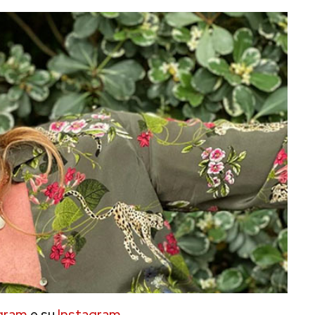
gram
e su
Instagram