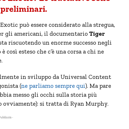
 preliminari.
Exotic può essere considerato alla stregua,
er gli americani, il documentario
Tiger
 sta riscuotendo un enorme successo negli
so è così esteso che c’è una corsa a chi ne
e.
almente in sviluppo da Universal Content
onista (
ne parliamo sempre qui
). Ma pare
bia messo gli occhi sulla storia più
o ovviamente): si tratta di Ryan Murphy.
Pubblicità -