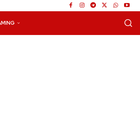
AMING