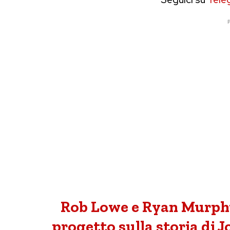
P
Rob Lowe e Ryan Murph
progetto sulla storia di J