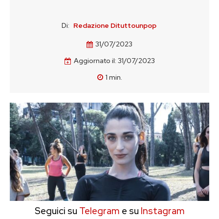
Di:
Redazione Dituttounpop
31/07/2023
Aggiornato il:
31/07/2023
1
min.
Seguici su
Telegram
e su
Instagram