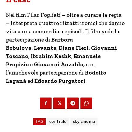
Nel film Pilar Fogliati – oltre a curare la regia
– interpreta quattro ritratti ironici che danno
vita a una commedia a episodi. Il film vede la
partecipazione di
Barbora
Bobulova
,
Levante
,
Diane
Fleri
,
Giovanni
Toscano
,
Ibrahim Keshk
,
Emanuele
Propizio
e
Giovanni Anzaldo,
con
l’amichevole partecipazione di
Rodolfo
Laganà
ed
Edoardo Purgatori
.
TAG
centrale
sky cinema