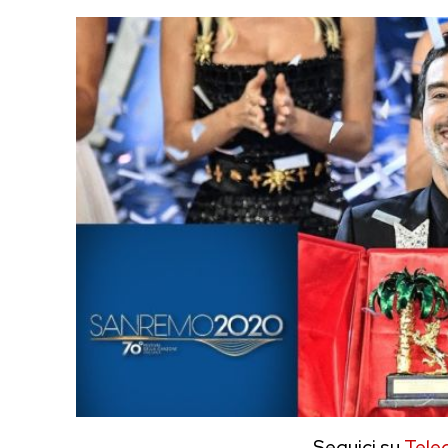
Seguici su
Tele