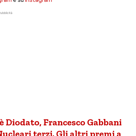
ubblicità
 è Diodato, Francesco Gabbani
cleari terzi. Gli altri premi a