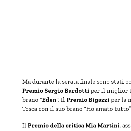
Ma durante la serata finale sono stati c
Premio Sergio Bardotti
per il miglior 
brano “
Eden
“. Il
Premio Bigazzi
per la 
Tosca con il suo brano “Ho amato tutto”
Il
Premio della critica Mia Martini
, as