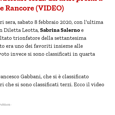
 e Rancore (VIDEO)
i sera, sabato 8 febbraio 2020, con l’ultima
 Diletta Leotta,
Sabrina Salerno
e
ultato trionfatore della settantesima
o era uno dei favoriti insieme alle
voto invece si sono classificati in quarta
rancesco Gabbani, che si è classificato
 che si sono classificati terzi. Ecco il video
Pubblicità -