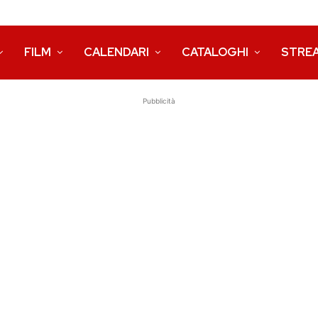
FILM
CALENDARI
CATALOGHI
STRE
Pubblicità