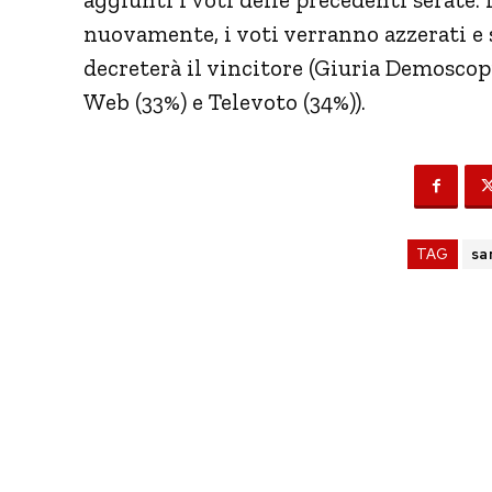
nuovamente, i voti verranno azzerati e
decreterà il vincitore (Giuria Demoscopi
Web (33%) e Televoto (34%)).
TAG
sa