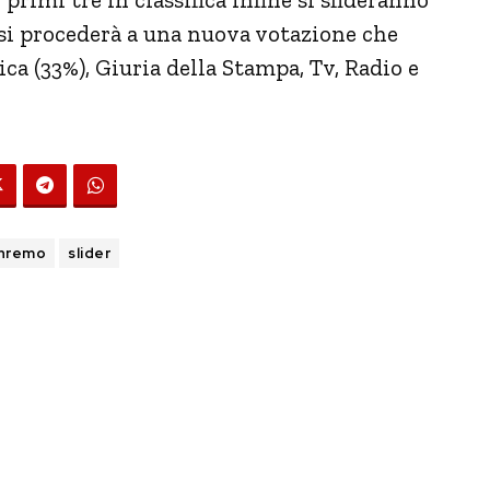
 si procederà a una nuova votazione che
ca (33%), Giuria della Stampa, Tv, Radio e
nremo
slider