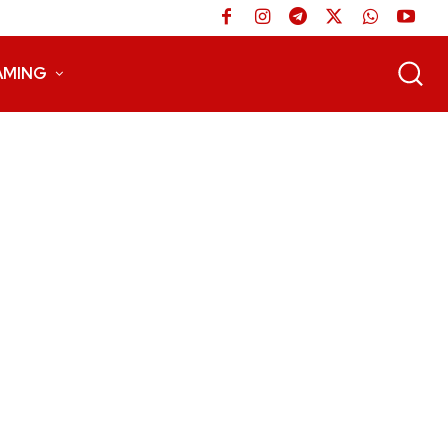
AMING