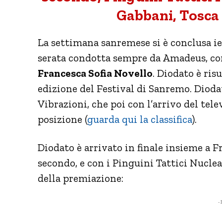
Gabbani, Tosca
La settimana sanremese si è conclusa ier
serata condotta sempre da Amadeus, con
Francesca Sofia Novello
. Diodato è ris
edizione del Festival di Sanremo. Diodat
Vibrazioni, che poi con l’arrivo del tele
posizione (
guarda qui la classifica
).
Diodato è arrivato in finale insieme a F
secondo, e con i Pinguini Tattici Nucleari
della premiazione:
- 