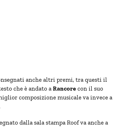
onsegnati anche altri premi, tra questi il
testo che è andato a
Rancore
con il suo
miglior composizione musicale va invece a
.
segnato dalla sala stampa Roof va anche a