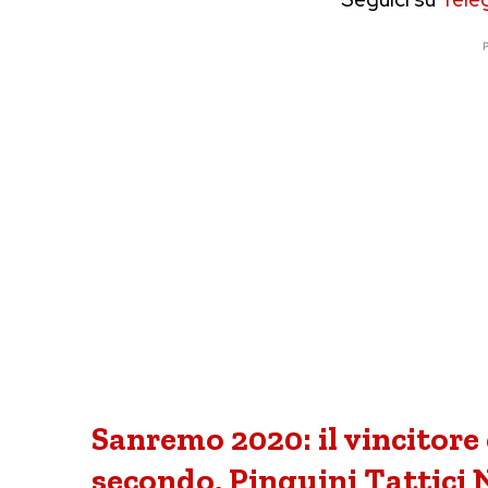
P
Sanremo 2020: il vincitore
secondo, Pinguini Tattici Nu