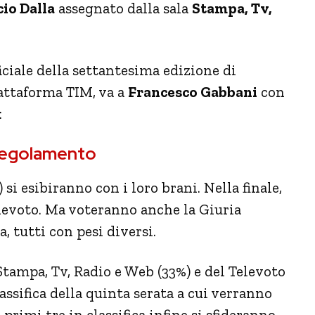
io Dalla
assegnato dalla sala
Stampa, Tv,
ficiale della settantesima edizione di
iattaforma TIM, va a
Francesco Gabbani
con
:
 Regolamento
 si esibiranno con i loro brani. Nella finale,
elevoto. Ma voteranno anche la Giuria
, tutti con pesi diversi.
Stampa, Tv, Radio e Web (33%) e del Televoto
ssifica della quinta serata a cui verranno
 primi tre in classifica infine si sfideranno