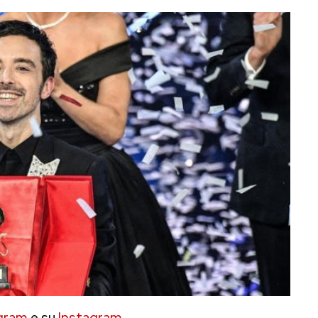
gram
e su
Instagram