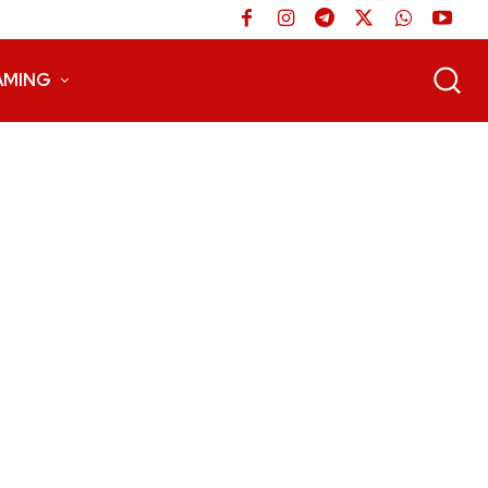
AMING