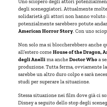
Uno sciopero degli attori potenzialmen
degli sceneggiatori. Attualmente molte
solidarietà gli attori non hanno voluto 
potenzialmente sarebbero potute anda
American Horror Story
. Con uno sciop
Non solo ma si bloccherebbero anche q
all’estero come
House of the Dragon, An
degli Anelli
ma anche
Doctor Who
a se
produzione. Tutta ferma, ovviamente l
sarebbe un altro duro colpo e sarà neces
studi per superare la situazione.
Stessa situazione nei film dove già ci s
Disney a seguito dello stop degli scene