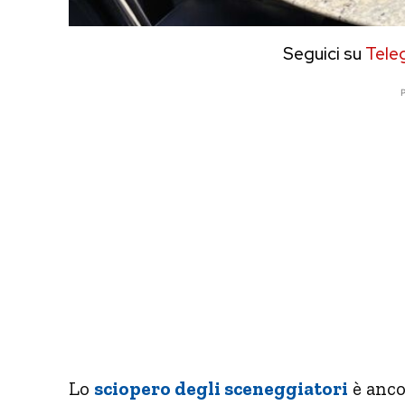
Seguici su
Tele
P
Lo
sciopero degli sceneggiatori
è anco