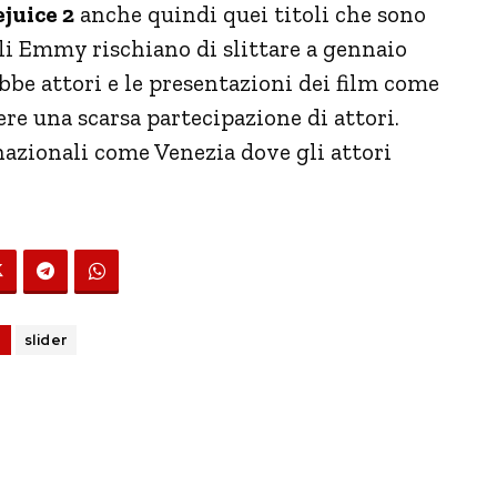
juice 2
anche quindi quei titoli che sono
Gli Emmy rischiano di slittare a gennaio
be attori e le presentazioni dei film come
e una scarsa partecipazione di attori.
nazionali come Venezia dove gli attori
G
slider