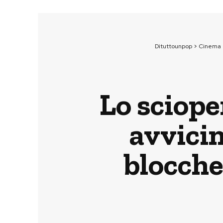
Dituttounpop
>
Cinema
Lo sciope
avvicin
blocche