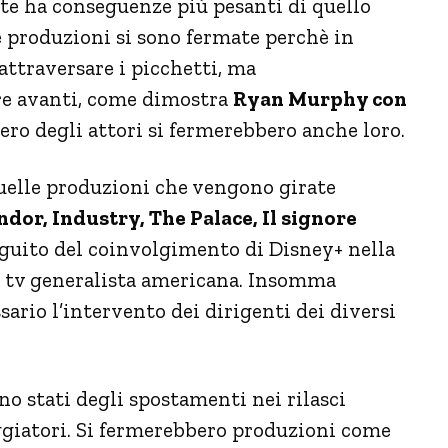
te ha conseguenze più pesanti di quello
 produzioni si sono fermate perchè in
attraversare i picchetti, ma
re avanti, come dimostra
Ryan Murphy con
ero degli attori si fermerebbero anche loro.
uelle produzioni che vengono girate
dor, Industry, The Palace, Il signore
guito del coinvolgimento di Disney+ nella
a tv generalista americana. Insomma
sario l’intervento dei dirigenti dei diversi
ono stati degli spostamenti nei rilasci
ggiatori. Si fermerebbero produzioni come