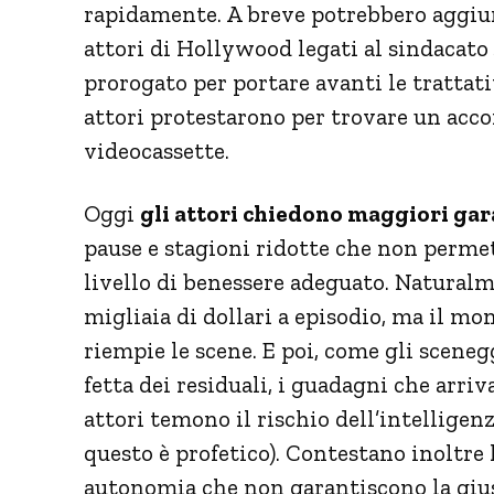
rapidamente. A breve potrebbero aggiung
attori di Hollywood legati al sindacato
prorogato per portare avanti le trattat
attori protestarono per trovare un acco
videocassette.
Oggi
gli attori chiedono maggiori gar
pause e stagioni ridotte che non permet
livello di benessere adeguato. Natural
migliaia di dollari a episodio, ma il mon
riempie le scene. E poi, come gli sceneg
fetta dei residuali, i guadagni che arriv
attori temono il rischio dell’intelligenza
questo è profetico). Contestano inoltre 
autonomia che non garantiscono la gius