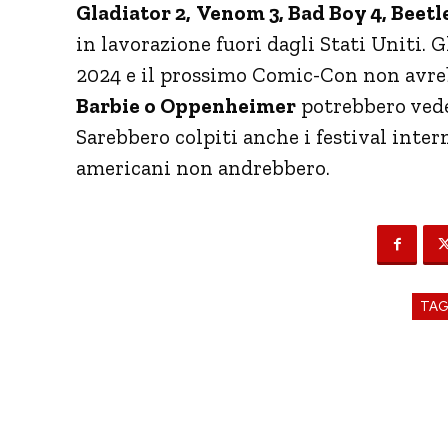
Gladiator 2,
Venom 3, Bad Boy 4, Beetle
in lavorazione fuori dagli Stati Uniti. 
2024 e il prossimo Comic-Con non avreb
Barbie o Oppenheimer
potrebbero veder
Sarebbero colpiti anche i festival inter
americani non andrebbero.
TA