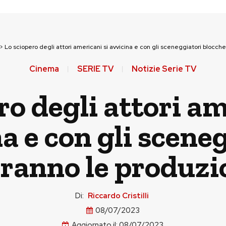
>
Lo sciopero degli attori americani si avvicina e con gli sceneggiatori blocch
Cinema
SERIE TV
Notizie Serie TV
ro degli attori am
a e con gli scene
ranno le produz
Di:
Riccardo Cristilli
08/07/2023
Aggiornato il:
08/07/2023