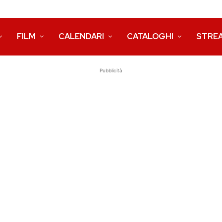
FILM
CALENDARI
CATALOGHI
STRE
Pubblicità