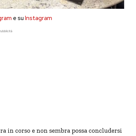
gram
e su
Instagram
ubblicità
ra in corso e non sembra possa concludersi