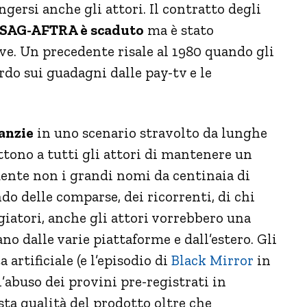
ersi anche gli attori. Il contratto degli
SAG-AFTRA è scaduto
ma è stato
ive. Un precedente risale al 1980 quando gli
rdo sui guadagni dalle pay-tv e le
anzie
in uno scenario stravolto da lunghe
tono a tutti gli attori di mantenere un
mente non i grandi nomi da centinaia di
do delle comparse, dei ricorrenti, di chi
giatori, anche gli attori vorrebbero una
ano dalle varie piattaforme e dall’estero. Gli
 artificiale (e l’episodio di
Black Mirror
in
l’abuso dei provini pre-registrati in
ta qualità del prodotto oltre che