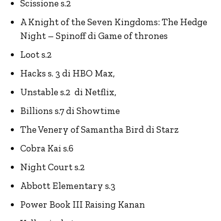
Scissione s.2
A Knight of the Seven Kingdoms: The Hedge
Night – Spinoff di Game of thrones
Loot s.2
Hacks s. 3 di HBO Max,
Unstable s.2 di Netflix,
Billions s.7 di Showtime
The Venery of Samantha Bird di Starz
Cobra Kai s.6
Night Court s.2
Abbott Elementary s.3
Power Book III Raising Kanan