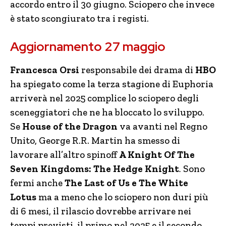
accordo entro il 30 giugno. Sciopero che invece
è stato scongiurato tra i registi.
Aggiornamento 27 maggio
Francesca Orsi
responsabile dei drama di
HBO
ha spiegato come la terza stagione di Euphoria
arriverà nel 2025 complice lo sciopero degli
sceneggiatori che ne ha bloccato lo sviluppo.
Se
House of the Dragon
va avanti nel Regno
Unito, George R.R. Martin ha smesso di
lavorare all’altro spinoff
A Knight Of The
Seven Kingdoms: The Hedge Knight
.
Sono
fermi anche
The Last of Us e The White
Lotus
ma a meno che lo sciopero non duri più
di 6 mesi, il rilascio dovrebbe arrivare nei
tempi previsti, il primo nel 2025 e il secondo