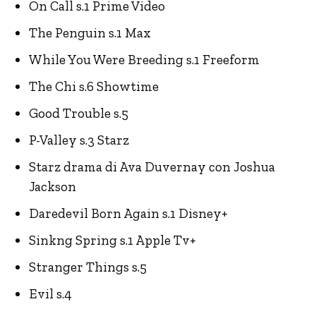
On Call s.1 Prime Video
The Penguin s.1 Max
While You Were Breeding s.1 Freeform
The Chi s.6 Showtime
Good Trouble s.5
P-Valley s.3 Starz
Starz drama di Ava Duvernay con Joshua
Jackson
Daredevil Born Again s.1 Disney+
Sinkng Spring s.1 Apple Tv+
Stranger Things s.5
Evil s.4