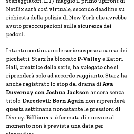
sceneggiatori. Il 17 maggio il primo upfront di
Netflix sarà così virtuale, secondo deadline su
richiesta della polizia di New York che avrebbe
avuto preoccupazioni sulla sicurezza dei
pedoni.
Intanto continuano le serie sospese a causa dei
picchetti. Starz ha bloccato
P-Valley
e Katori
Hall, creatrice della serie, ha spiegato che si
riprenderà solo ad accordo raggiunto. Starz ha
anche registrato lo stop del drama di
Ava
Duvernay con Joshua Jackson
ancora senza
titolo.
Daredevil: Born Again
non riprenderà
questa settimana nonostante le pressioni di
Disney.
Billions
si è fermata di nuovo e al
momento non è prevista una data per