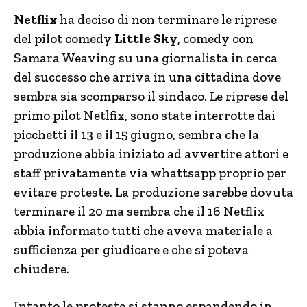
Netflix
ha deciso di non terminare le riprese
del pilot comedy
Little Sky
, comedy con
Samara Weaving su una giornalista in cerca
del successo che arriva in una cittadina dove
sembra sia scomparso il sindaco. Le riprese del
primo pilot Netlfix, sono state interrotte dai
picchetti il 13 e il 15 giugno, sembra che la
produzione abbia iniziato ad avvertire attori e
staff privatamente via whattsapp proprio per
evitare proteste. La produzione sarebbe dovuta
terminare il 20 ma sembra che il 16 Netflix
abbia informato tutti che aveva materiale a
sufficienza per giudicare e che si poteva
chiudere.
Intanto le proteste si stanno espandendo in