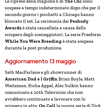
Le riprese della stagione 6 di
The Chi
sono
sospese a tempo indeterminato dopo che per il
secondo giorno i picchetti a Chicago hanno
bloccato il set. La cerimonia dei
Peabody
Awards
è stata cancellata a causa dello
sciopero degli sceneggiatori. La serie Freeform
While You Were Breeding
è stata sospesa
durante la post produzione.
Aggiornamento 13 maggio
Seth MacFarlane e gli showrunner di
American Dad e I Griffin
Brian Boyle, Matt
Weitzman, Richa Appel, Alec Sulkin hanno
comunicato a 20th Television che non
avrebbero continuato a lavorare con lo
sciopero in atto.
On Call
la nuova serie di Dick