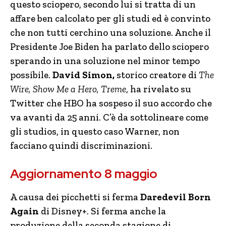
questo sciopero, secondo lui si tratta di un
affare ben calcolato per gli studi ed è convinto
che non tutti cerchino una soluzione. Anche il
Presidente Joe Biden ha parlato dello sciopero
sperando in una soluzione nel minor tempo
possibile.
David Simon,
storico creatore di
The
Wire, Show Me a Hero, Treme
, ha rivelato su
Twitter che HBO ha sospeso il suo accordo che
va avanti da 25 anni. C’è da sottolineare come
gli studios, in questo caso Warner, non
facciano quindi discriminazioni.
Aggiornamento 8 maggio
A causa dei picchetti si ferma
Daredevil Born
Again
di Disney+. Si ferma anche la
produzione della seconda stagione di