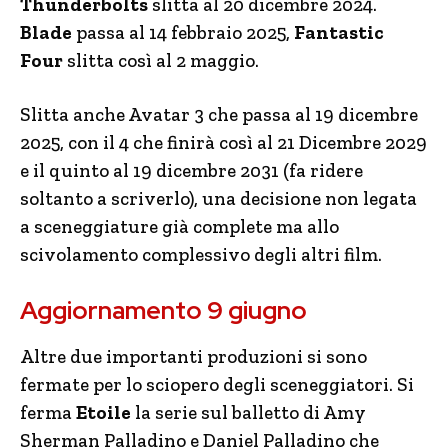
Thunderbolts
slitta al 20 dicembre 2024.
Blade
passa al 14 febbraio 2025,
Fantastic
Four
slitta così al 2 maggio.
Slitta anche Avatar 3 che passa al 19 dicembre
2025, con il 4 che finirà così al 21 Dicembre 2029
e il quinto al 19 dicembre 2031 (fa ridere
soltanto a scriverlo), una decisione non legata
a sceneggiature già complete ma allo
scivolamento complessivo degli altri film.
Aggiornamento 9 giugno
Altre due importanti produzioni si sono
fermate per lo sciopero degli sceneggiatori. Si
ferma
Etoile
la serie sul balletto di Amy
Sherman Palladino e Daniel Palladino che