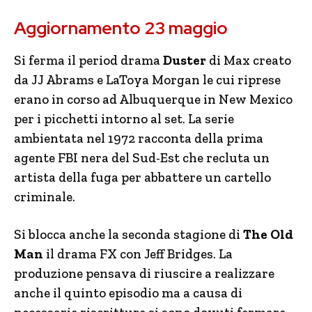
Aggiornamento 23 maggio
Si ferma il period drama
Duster
di Max creato
da JJ Abrams e LaToya Morgan le cui riprese
erano in corso ad Albuquerque in New Mexico
per i picchetti intorno al set. La serie
ambientata nel 1972 racconta della prima
agente FBI nera del Sud-Est che recluta un
artista della fuga per abbattere un cartello
criminale.
Si blocca anche la seconda stagione di
The Old
Man
il drama FX con Jeff Bridges. La
produzione pensava di riuscire a realizzare
anche il quinto episodio ma a causa di