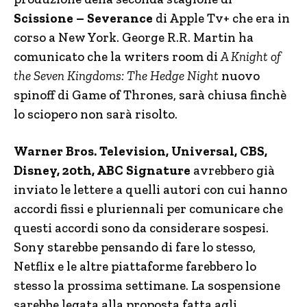
Scissione – Severance
di Apple Tv+ che era in
corso a New York. George R.R. Martin ha
comunicato che la writers room di
A Knight of
the Seven Kingdoms: The Hedge Night
nuovo
spinoff di Game of Thrones, sarà chiusa finchè
lo sciopero non sarà risolto.
Warner Bros. Television, Universal, CBS,
Disney, 20th, ABC Signature
avrebbero già
inviato le lettere a quelli autori con cui hanno
accordi fissi e pluriennali per comunicare che
questi accordi sono da considerare sospesi.
Sony starebbe pensando di fare lo stesso,
Netflix e le altre piattaforme farebbero lo
stesso la prossima settimane. La sospensione
sarebbe legata alla proposta fatta agli