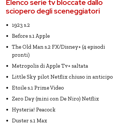
Elenco serie tv bloccate dallo
sciopero degli sceneggiatori
1923 s.2
Before s.1 Apple
The Old Man s.2 FX/Disney+ (4 episodi
pronti)
Metropolis di Apple Tv+ saltata
Little Sky pilot Netflix chiuso in anticipo
Etoile s.1 Prime Video
Zero Day (mini con De Niro) Netflix
Hysteria! Peacock
Duster s.1 Max