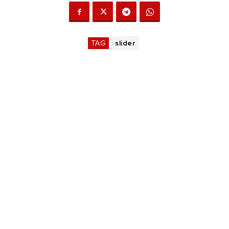
TAG
slider