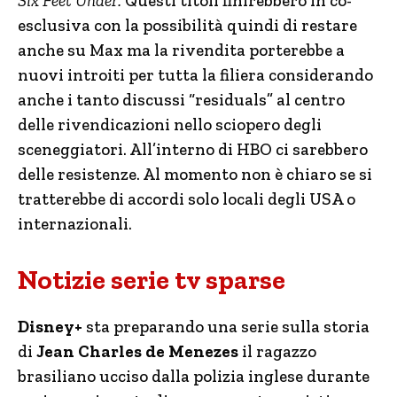
Six Feet Under.
Questi titoli finirebbero in co-
esclusiva con la possibilità quindi di restare
anche su Max ma la rivendita porterebbe a
nuovi introiti per tutta la filiera considerando
anche i tanto discussi “residuals” al centro
delle rivendicazioni nello sciopero degli
sceneggiatori. All’interno di HBO ci sarebbero
delle resistenze. Al momento non è chiaro se si
tratterebbe di accordi solo locali degli USA o
internazionali.
Notizie serie tv sparse
Disney+
sta preparando una serie sulla storia
di
Jean Charles de Menezes
il ragazzo
brasiliano ucciso dalla polizia inglese durante