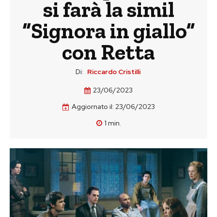
si farà la simil
“Signora in giallo”
con Retta
Di:
Riccardo Cristilli
23/06/2023
Aggiornato il:
23/06/2023
1
min.