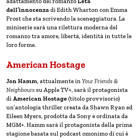
adattamento del romanzo
L’età
dell’innocenza
di Edith Wharton con Emma
Frost che sta scrivendo la sceneggiatura. La
miniserie sarà una rilettura moderna del
romanzo tra amore, libertà, identità in tutte le
loro forme.
American Hostage
Jon Hamm
, attualmente in
Your Friends &
Neighbours
su Apple TV+, sarà il protagonista
di
American Hostage
(titolo provvisorio)
un’antologia thriller creata da Shawn Ryan ed
Eileen Myers, prodotta da Sony e ordinata da
MGM+. Hamm sarà il protagonista della prima
stagione basata sul podcast omonimo di cui è