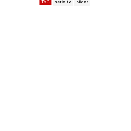
TAG
serie tv
slider