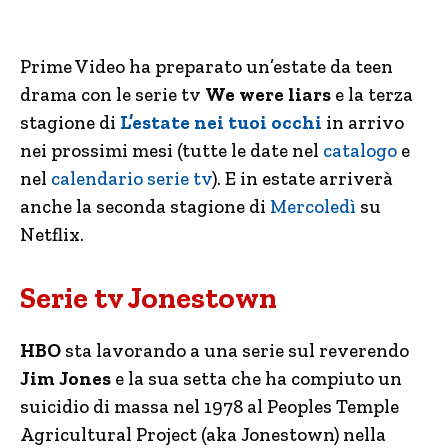
Prime Video ha preparato un’estate da teen
drama con le serie tv
We were liars
e la terza
stagione di
L’estate nei tuoi occhi
in arrivo
nei prossimi mesi (tutte le date nel
catalogo
e
nel
calendario serie tv
). E in estate arriverà
anche la seconda stagione di
Mercoledì
su
Netflix.
Serie tv Jonestown
HBO
sta lavorando a una serie sul reverendo
Jim Jones
e la sua setta che ha compiuto un
suicidio di massa nel 1978 al Peoples Temple
Agricultural Project (aka Jonestown) nella