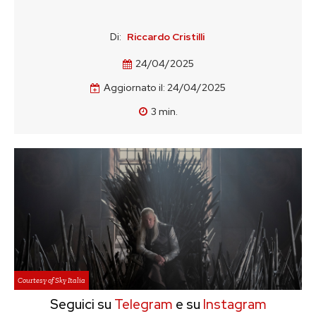
Di:
Riccardo Cristilli
24/04/2025
Aggiornato il:
24/04/2025
3
min.
Courtesy of Sky Italia
Seguici su
Telegram
e su
Instagram