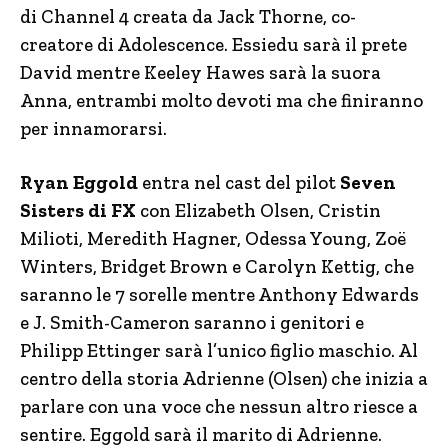
di Channel 4 creata da Jack Thorne, co-
creatore di Adolescence. Essiedu sarà il prete
David mentre Keeley Hawes sarà la suora
Anna, entrambi molto devoti ma che finiranno
per innamorarsi.
Ryan Eggold
entra nel cast del pilot
Seven
Sisters di FX
con Elizabeth Olsen, Cristin
Milioti, Meredith Hagner, Odessa Young, Zoë
Winters, Bridget Brown e Carolyn Kettig, che
saranno le 7 sorelle mentre Anthony Edwards
e J. Smith-Cameron saranno i genitori e
Philipp Ettinger sarà l’unico figlio maschio. Al
centro della storia Adrienne (Olsen) che inizia a
parlare con una voce che nessun altro riesce a
sentire. Eggold sarà il marito di Adrienne.