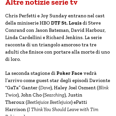
Altre notizie serie tv
Chris Perfetti e Joy Sunday entrano nel cast
della miniserie HBO
DTF St. Louis
di Steve
Conrand con Jason Bateman, David Harbour,
Linda Cardellini e Richard Jenkins. La serie
racconta di un triangolo amoroso tra tre
adulti che finisce con portare alla morte di uno
di loro.
La seconda stagione di
Poker Face
vedrà
l’arrivo come guest star degli episodi Davionte
“GaTa” Ganter (
Dave
), Haley Joel Osment (
Blink
Twice
), John Cho (
Searching
), Justin
Theroux (
Beetlejuice Beetlejuice
) ePatti
Harrison (
I Think You Should Leave with Tim