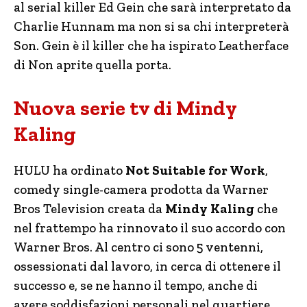
al serial killer Ed Gein che sarà interpretato da
Charlie Hunnam ma non si sa chi interpreterà
Son. Gein è il killer che ha ispirato Leatherface
di Non aprite quella porta.
Nuova serie tv di Mindy
Kaling
HULU ha ordinato
Not Suitable for Work
,
comedy single-camera prodotta da Warner
Bros Television creata da
Mindy Kaling
che
nel frattempo ha rinnovato il suo accordo con
Warner Bros. Al centro ci sono 5 ventenni,
ossessionati dal lavoro, in cerca di ottenere il
successo e, se ne hanno il tempo, anche di
avere soddisfazioni personali nel quartiere