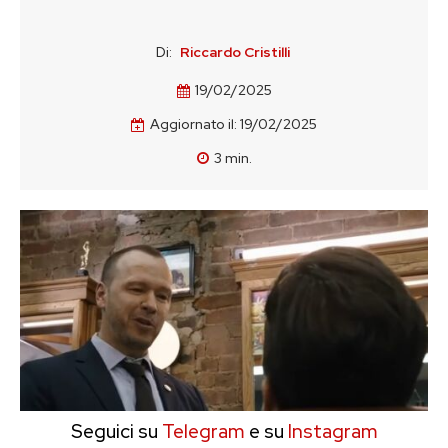
Di:
Riccardo Cristilli
19/02/2025
Aggiornato il:
19/02/2025
3
min.
Seguici su
Telegram
e su
Instagram