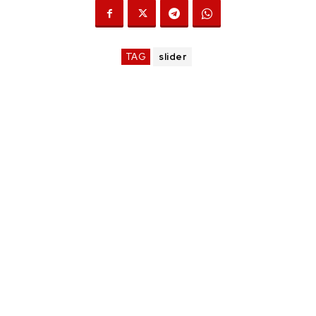
TAG
slider