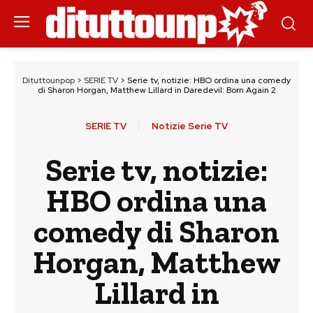
Dituttounpop
>
SERIE TV
>
Serie tv, notizie: HBO ordina una comedy
di Sharon Horgan, Matthew Lillard in Daredevil: Born Again 2
SERIE TV
Notizie Serie TV
Serie tv, notizie:
HBO ordina una
comedy di Sharon
Horgan, Matthew
Lillard in