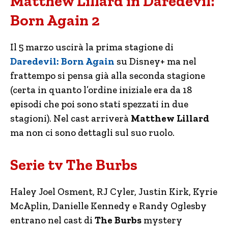
Matthew Lillard in Daredevil:
Born Again 2
Il 5 marzo uscirà la prima stagione di
Daredevil: Born Again
su Disney+ ma nel
frattempo si pensa già alla seconda stagione
(certa in quanto l’ordine iniziale era da 18
episodi che poi sono stati spezzati in due
stagioni). Nel cast arriverà
Matthew Lillard
ma non ci sono dettagli sul suo ruolo.
Serie tv The Burbs
Haley Joel Osment, RJ Cyler, Justin Kirk, Kyrie
McAplin, Danielle Kennedy e Randy Oglesby
entrano nel cast di
The Burbs
mystery