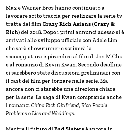
Max e Warner Bros hanno continuato a
lavorare sotto traccia per realizzare la serie tv
tratta dal film
Crazy Rich Asians
(
Crazy &
Rich
) del 2018. Dopo i primi annunci adesso si è
arrivati allo sviluppo ufficiale con Adele Lim
che sarà showrunner e scriverà la
sceneggiatura ispirandosi al film di Jon M.Chu
e al romanzo di Kevin Kwan. Secondo deadline
ci sarebbero state discussioni preliminari con
il cast del film per tornare nella serie. Ma
ancora non ci starebbe una direzione chiara
per la serie. La saga di Kwan comprende anche
i romanzi
China Rich Girlfriend
,
Rich People
Problems
e
Lies and Weddings
.
Mentre il futuro di
Bad Sisters
è ancora in