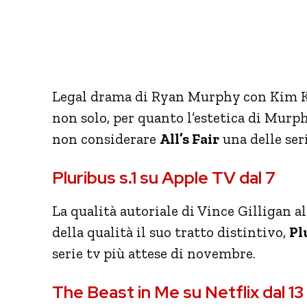
Legal drama di Ryan Murphy con Kim Ka
non solo, per quanto l’estetica di Murp
non considerare
All’s Fair
una delle ser
Pluribus s.1 su Apple TV dal 7
La qualità autoriale di Vince Gilligan a
della qualità il suo tratto distintivo,
Pl
serie tv più attese di novembre.
The Beast in Me su Netflix dal 13