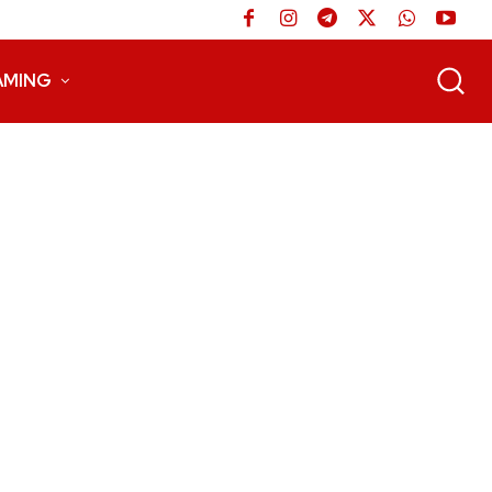
AMING