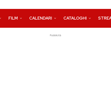
FILM
CALENDARI
CATALOGHI
STRE
Pubblicità