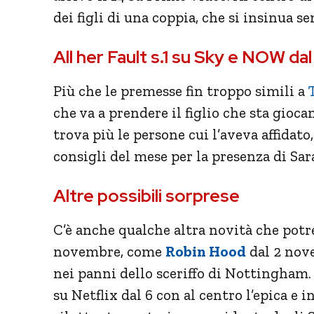
dei figli di una coppia, che si insinua se
All her Fault s.1 su Sky e NOW dal
Più che le premesse fin troppo simili a
che va a prendere il figlio che sta gioc
trova più le persone cui l’aveva affidato
consigli del mese per la presenza di S
Altre possibili sorprese
C’è anche qualche altra novità che potr
novembre, come
Robin Hood
dal 2 nov
nei panni dello sceriffo di Nottingham.
su Netflix dal 6 con al centro l’epica e i