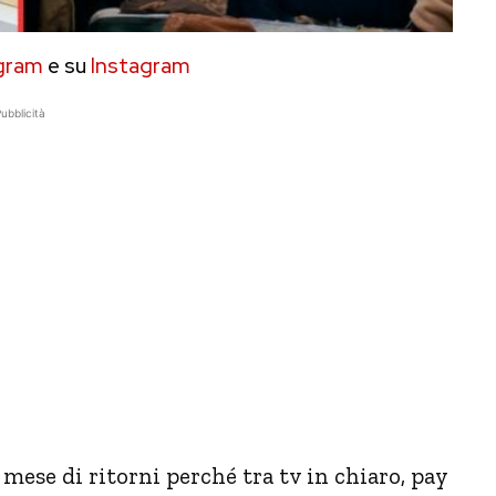
gram
e su
Instagram
ubblicità
se di ritorni perché tra tv in chiaro, pay