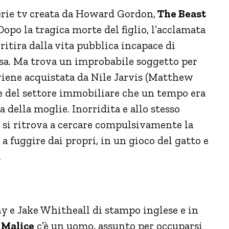
erie tv creata da Howard Gordon,
The Beast
Dopo la tragica morte del figlio, l’acclamata
ritira dalla vita pubblica incapace di
essa. Ma trova un improbabile soggetto per
viene acquistata da Nile Jarvis (Matthew
e del settore immobiliare che un tempo era
 della moglie. Inorridita e allo stesso
 si ritrova a cercare compulsivamente la
a fuggire dai propri, in un gioco del gatto e
.
y e Jake Whitheall di stampo inglese e in
i
Malice
c’è un uomo, assunto per occuparsi