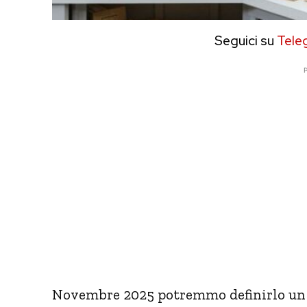
Seguici su
Tele
P
Novembre 2025 potremmo definirlo un me