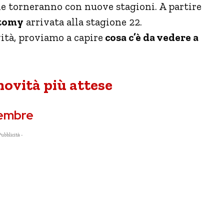
he torneranno con nuove stagioni. A partire
atomy
arrivata alla stagione 22.
tà, proviamo a capire
cosa c’è da vedere a
novità più attese
ovembre
Pubblicità -