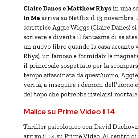
Claire Danes e Matthew Rhys
in una s
in Me
arriva su Netflix il 13 novembre. 
scrittrice Aggie Wiggs (Claire Danes) si 
scrivere e diventa il fantasma di se st
un nuovo libro quando la casa accanto 
Rhys), un famoso e formidabile magnat
il principale sospettato per la scomparsa
tempo affascinata da quest’uomo, Aggie
verità, a inseguire i demoni dell’uomo e 
del topo che potrebbe rivelarsi mortale
Malice su Prime Video il 14
Thriller psicologico con David Duchovn
arrivo il 14 su Prime Video. Al centro d