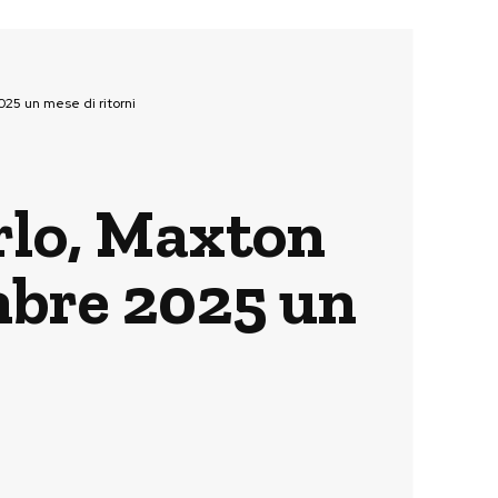
25 un mese di ritorni
rlo, Maxton
bre 2025 un