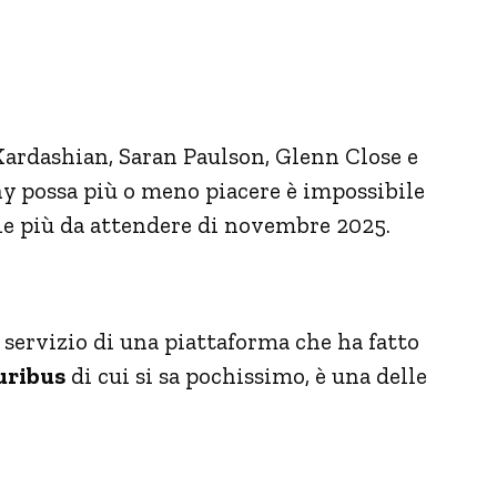
rdashian, Saran Paulson, Glenn Close e
hy possa più o meno piacere è impossibile
ie più da attendere di novembre 2025.
l servizio di una piattaforma che ha fatto
uribus
di cui si sa pochissimo, è una delle