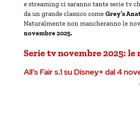
e streaming ci saranno tante serie tv c
da un grande classico come
Grey’s An
Naturalmente non mancheranno le novi
novembre 2025.
Serie tv novembre 2025: le 
All’s Fair s.1 su Disney+ dal 4 n
- 