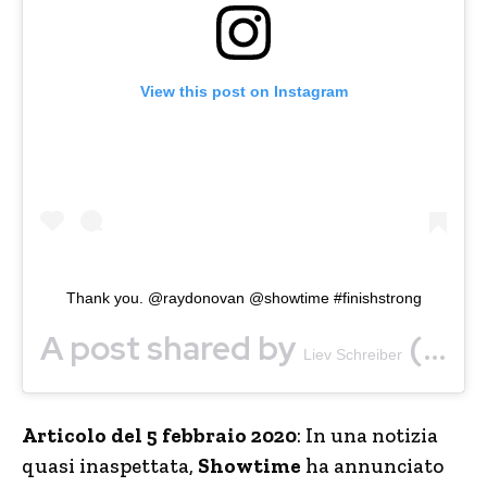
View this post on Instagram
Thank you. @raydonovan @showtime #finishstrong
A post shared by
(@lievschreiber) on
Liev Schreiber
Articolo del 5 febbraio 2020
: In una notizia
quasi inaspettata,
Showtime
ha annunciato