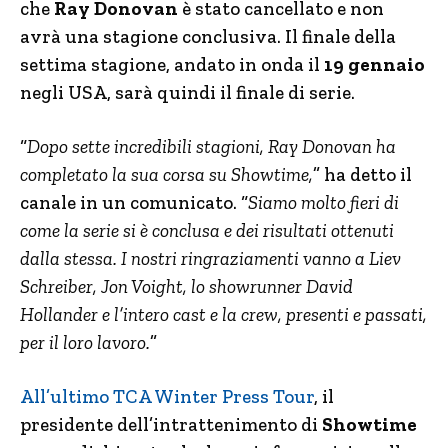
che
Ray Donovan
è stato cancellato e non
avrà una stagione conclusiva. Il finale della
settima stagione, andato in onda il
19 gennaio
negli USA, sarà quindi il finale di serie.
“
Dopo sette incredibili stagioni, Ray Donovan ha
completato la sua corsa su Showtime,
” ha detto il
canale in un comunicato. “
Siamo molto fieri di
come la serie si è conclusa e dei risultati ottenuti
dalla stessa. I nostri ringraziamenti vanno a Liev
Schreiber, Jon Voight, lo showrunner David
Hollander e l’intero cast e la crew, presenti e passati,
per il loro lavoro.
”
All’ultimo TCA Winter Press Tour
, il
presidente dell’intrattenimento di
Showtime