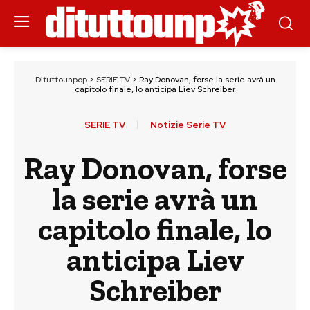
Dituttounpop
>
SERIE TV
>
Ray Donovan, forse la serie avrà un
capitolo finale, lo anticipa Liev Schreiber
SERIE TV
Notizie Serie TV
Ray Donovan, forse
la serie avrà un
capitolo finale, lo
anticipa Liev
Schreiber