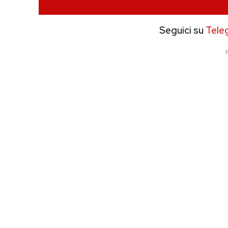
Seguici su
Tele
P