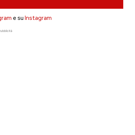
gram
e su
Instagram
ubblicità