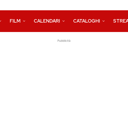
FILM
CALENDARI
CATALOGHI
STRE
Pubblicità