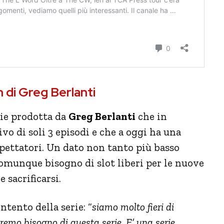
n di Greg Berlanti
rie prodotta da
Greg Berlanti
che in
o di soli 3 episodi e che a oggi ha una
spettatori. Un dato non tanto più basso
omunque bisogno di slot liberi per le nuove
 sacrificarsi.
tento della serie: “
siamo molto fieri di
emo bisogno di questa serie. E’ una serie