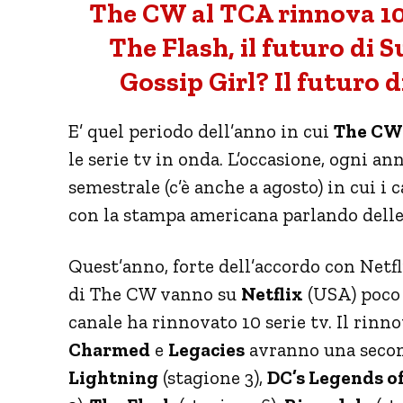
The CW al TCA rinnova 10 s
The Flash, il futuro di 
Gossip Girl? Il futuro d
E’ quel periodo dell’anno in cui
The CW
le serie tv in onda. L’occasione, ogni ann
semestrale (c’è anche a agosto) in cui i
con la stampa americana parlando delle 
Quest’anno, forte dell’accordo con Netfli
di The CW vanno su
Netflix
(USA) poco 
canale ha rinnovato 10 serie tv. Il rin
Charmed
e
Legacies
avranno una secon
Lightning
(stagione 3),
DC’s Legends 