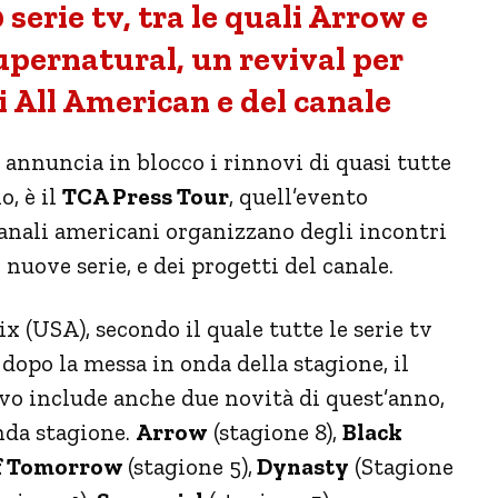
erie tv, tra le quali Arrow e
Supernatural, un revival per
i All American e del canale
annuncia in blocco i rinnovi di quasi tutte
o, è il
TCA Press Tour
, quell’evento
 canali americani organizzano degli incontri
nuove serie, e dei progetti del canale.
x (USA), secondo il quale tutte le serie tv
dopo la messa in onda della stagione, il
novo include anche due novità di quest’anno,
da stagione.
Arrow
(stagione 8),
Black
of Tomorrow
(stagione 5),
Dynasty
(Stagione