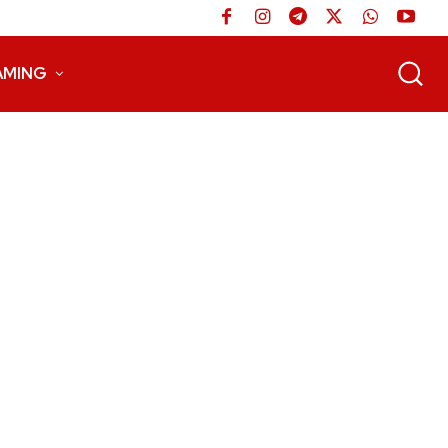
AMING