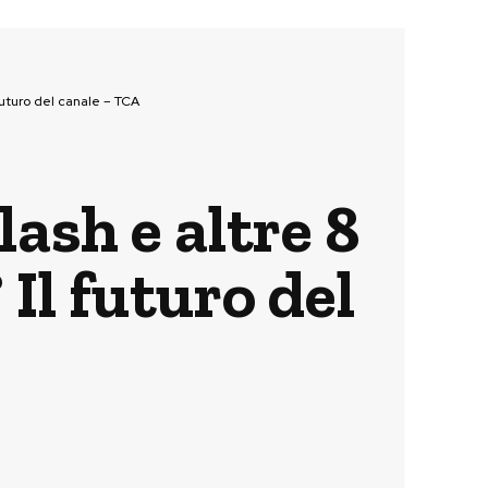
 futuro del canale – TCA
ash e altre 8
 Il futuro del