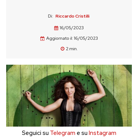
Di:
Riccardo Cristilli
16/05/2023
Aggiornato il:
16/05/2023
2
min.
Seguici su
Telegram
e su
Instagram