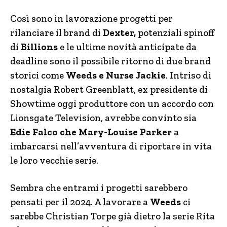
Così sono in lavorazione progetti per
rilanciare il brand di
Dexter,
potenziali spinoff
di
Billions
e le ultime novità anticipate da
deadline sono il possibile ritorno di due brand
storici come
Weeds e Nurse Jackie
. Intriso di
nostalgia Robert Greenblatt, ex presidente di
Showtime oggi produttore con un accordo con
Lionsgate Television, avrebbe convinto sia
Edie Falco che Mary-Louise Parker
a
imbarcarsi nell’avventura di riportare in vita
le loro vecchie serie.
Sembra che entrami i progetti sarebbero
pensati per il 2024. A lavorare a
Weeds
ci
sarebbe Christian Torpe già dietro la serie Rita