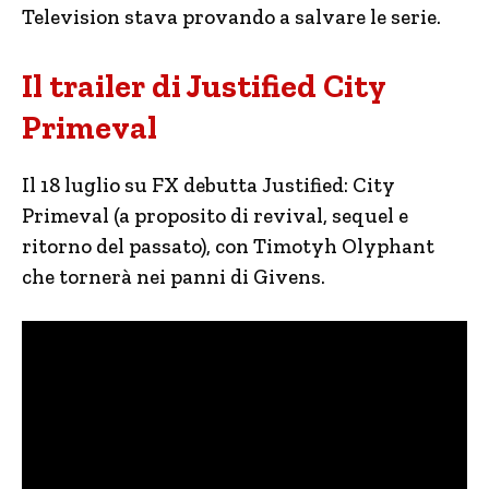
Television stava provando a salvare le serie.
Il trailer di Justified City
Primeval
Il 18 luglio su FX debutta Justified: City
Primeval (a proposito di revival, sequel e
ritorno del passato), con Timotyh Olyphant
che tornerà nei panni di Givens.