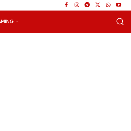
AMING