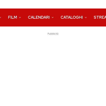
FILM
CALENDARI
CATALOGHI
STRE
Pubblicità