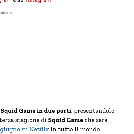
ubblicità
i
Squid Game in due parti
, presentandole
 terza stagione di
Squid Game
che sarà
giugno su Netflix
in tutto il mondo.