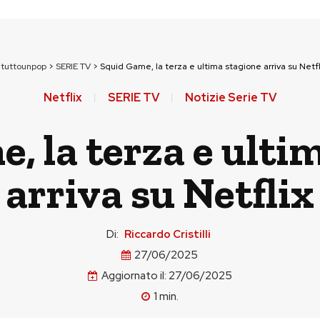
ituttounpop
>
SERIE TV
>
Squid Game, la terza e ultima stagione arriva su Netfl
Netflix
SERIE TV
Notizie Serie TV
, la terza e ulti
arriva su Netflix
Di:
Riccardo Cristilli
27/06/2025
Aggiornato il:
27/06/2025
1
min.