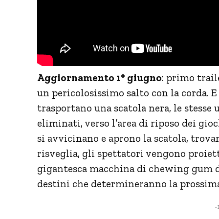
Aggiornamento 1° giugno
: primo trai
un pericolosissimo salto con la corda. E 
trasportano una scatola nera, le stesse 
eliminati, verso l’area di riposo dei gioc
si avvicinano e aprono la scatola, trov
risveglia, gli spettatori vengono proiet
gigantesca macchina di chewing gum dis
destini che determineranno la prossima
- 