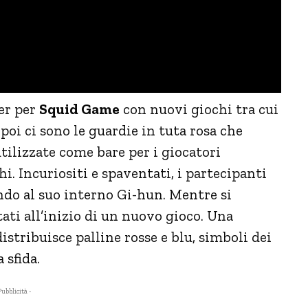
ler per
Squid Game
con nuovi giochi tra cui
poi ci sono le guardie in tuta rosa che
utilizzate come bare per i giocatori
hi. Incuriositi e spaventati, i partecipanti
ando al suo interno Gi-hun. Mentre si
tati all’inizio di un nuovo gioco. Una
tribuisce palline rosse e blu, simboli dei
 sfida.
Pubblicità -