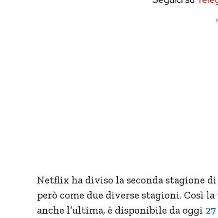
P
Netflix ha diviso la seconda stagione d
però come due diverse stagioni. Così la
anche l’ultima, è disponibile da oggi
27 