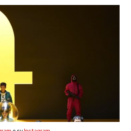
gram
e su
Instagram