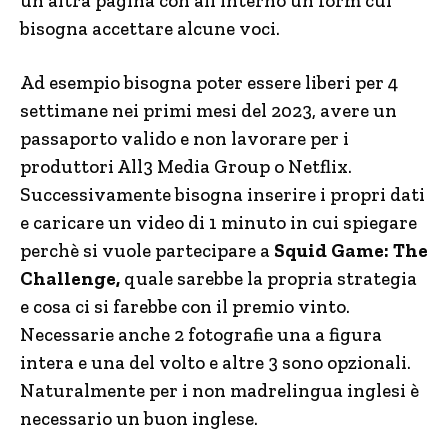
un’altra pagina con all’interno un form cui
bisogna accettare alcune voci.
Ad esempio bisogna poter essere liberi per 4
settimane nei primi mesi del 2023, avere un
passaporto valido e non lavorare per i
produttori All3 Media Group o Netflix.
Successivamente bisogna inserire i propri dati
e caricare un video di 1 minuto in cui spiegare
perchè si vuole partecipare a
Squid Game: The
Challenge,
quale sarebbe la propria strategia
e cosa ci si farebbe con il premio vinto.
Necessarie anche 2 fotografie una a figura
intera e una del volto e altre 3 sono opzionali.
Naturalmente per i non madrelingua inglesi è
necessario un buon inglese.