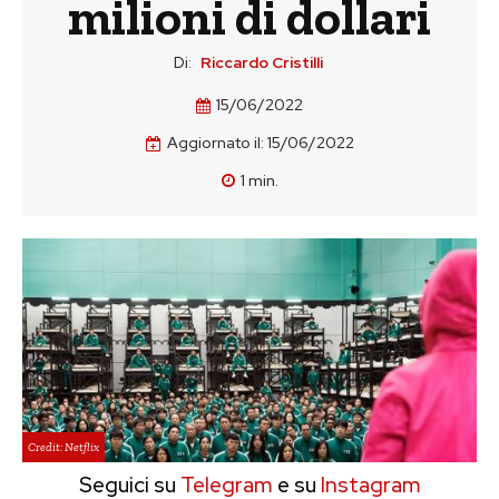
milioni di dollari
Di:
Riccardo Cristilli
15/06/2022
Aggiornato il:
15/06/2022
1
min.
Credit: Netflix
Seguici su
Telegram
e su
Instagram