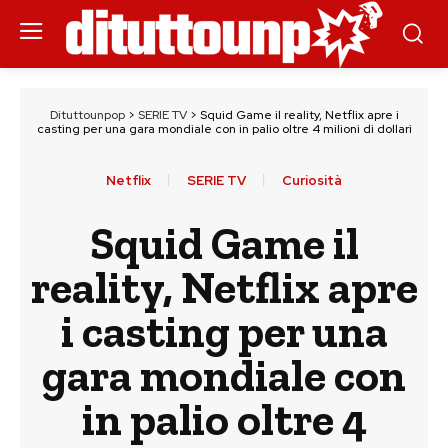
Dituttounpop
>
SERIE TV
>
Squid Game il reality, Netflix apre i
casting per una gara mondiale con in palio oltre 4 milioni di dollari
Netflix
SERIE TV
Curiosità
Squid Game il
reality, Netflix apre
i casting per una
gara mondiale con
in palio oltre 4