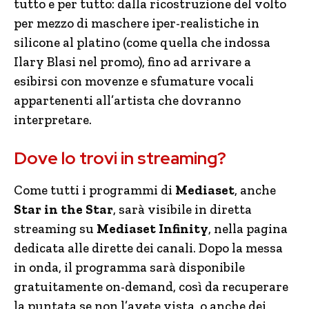
tutto e per tutto: dalla ricostruzione del volto
per mezzo di maschere iper-realistiche in
silicone al platino (come quella che indossa
Ilary Blasi nel promo), fino ad arrivare a
esibirsi con movenze e sfumature vocali
appartenenti all’artista che dovranno
interpretare.
Dove lo trovi in streaming?
Come tutti i programmi di
Mediaset
, anche
Star in the Star
, sarà visibile in diretta
streaming su
Mediaset Infinity
, nella pagina
dedicata alle dirette dei canali. Dopo la messa
in onda, il programma sarà disponibile
gratuitamente on-demand, così da recuperare
la puntata se non l’avete vista, o anche dei