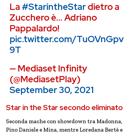
La
#StarintheStar
dietro a
Zucchero è… Adriano
Pappalardo!
pic.twitter.com/TuOVnGpv
9T
— Mediaset Infinity
(@MediasetPlay)
September 30, 2021
Star in the Star secondo eliminato
Seconda mache con showdown tra Madonna,
Pino Daniele e Mina, mentre Loredana Bertè e