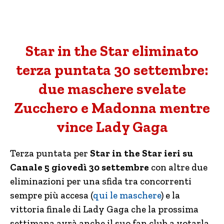
Star in the Star eliminato
terza puntata 30 settembre:
due maschere svelate
Zucchero e Madonna mentre
vince Lady Gaga
Terza puntata per
Star in the Star ieri su
Canale 5 giovedì 30 settembre
con altre due
eliminazioni per una sfida tra concorrenti
sempre più accesa (
qui le maschere
) e la
vittoria finale di Lady Gaga che la prossima
settimana avrà anche il suo fan club a votarla.