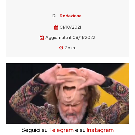
Di:
Redazione
01/10/2021
Aggiornato il:
08/11/2022
2
min.
Seguici su
Telegram
e su
Instagram