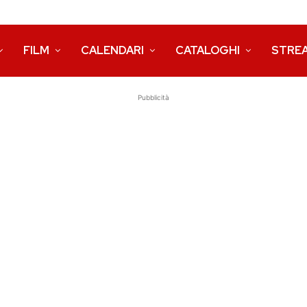
FILM
CALENDARI
CATALOGHI
STRE
Pubblicità