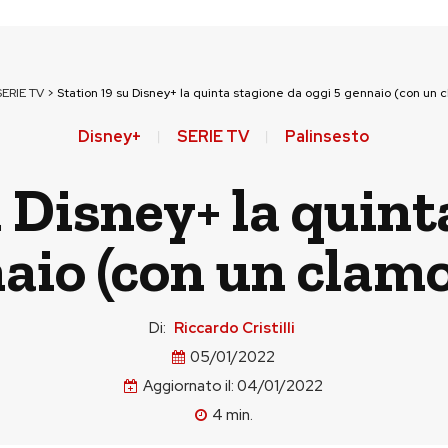
SERIE TV
>
Station 19 su Disney+ la quinta stagione da oggi 5 gennaio (con un 
Disney+
SERIE TV
Palinsesto
u Disney+ la quint
aio (con un clam
Di:
Riccardo Cristilli
05/01/2022
Aggiornato il:
04/01/2022
4
min.