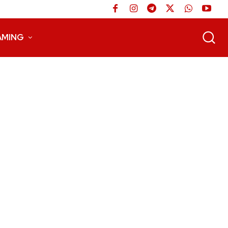
AMING