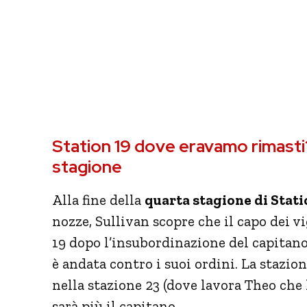
Station 19 dove eravamo rimasti? 
stagione
Alla fine della
quarta stagione di Stati
nozze, Sullivan scopre che il capo dei v
19 dopo l’insubordinazione del capitan
è andata contro i suoi ordini. La stazi
nella stazione 23 (dove lavora Theo ch
sarà più il capitano.