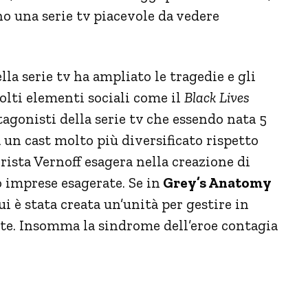
no una serie tv piacevole da vedere
lla serie tv ha ampliato le tragedie e gli
olti elementi sociali come il
Black Lives
agonisti della serie tv che essendo nata 5
un cast molto più diversificato rispetto
rista Vernoff esagera nella creazione di
 imprese esagerate. Se in
Grey’s Anatomy
ui è stata creata un’unità per gestire in
te. Insomma la sindrome dell’eroe contagia