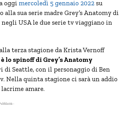
a oggi
mercoledì 5 gennaio 2022
su
o alla sua serie madre Grey’s Anatomy di
 negli USA le due serie tv viaggiano in
lla terza stagione da Krista Vernoff
 è lo spinoff di Grey’s Anatomy
di Seattle, con il personaggio di Ben
tv. Nella quinta stagione ci sarà un addio
e lacrime amare.
Pubblicità -