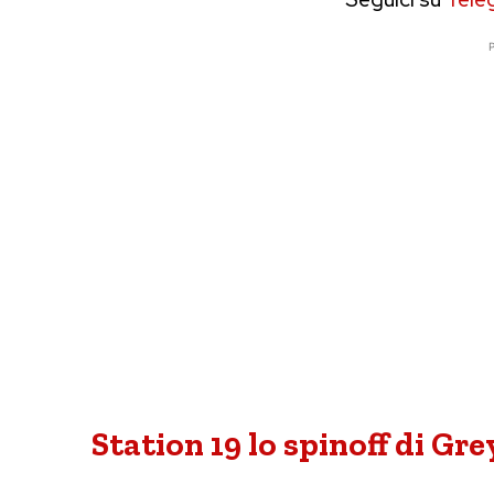
P
Station 19 lo spinoff di Gr