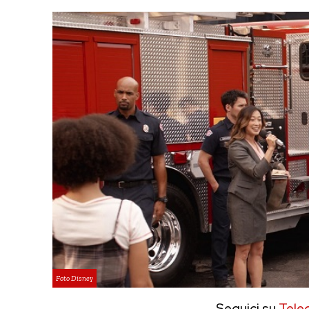
Foto Disney
Seguici su
Tele