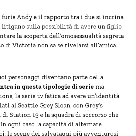
furie Andy e il rapporto tra i due si incrina
itigano sulla possibilità di avere un figlio
tare la scoperta dell’omosessualità segreta
 di Victoria non sa se rivelarsi all’amica.
uoi personaggi diventano parte della
entra in questa tipologie di serie
ma
one, la serie tv fatica ad avere un’identità
lati al Seattle Grey Sloan, con Grey’s
di Station 19 e la squadra di soccorso che
 In ogni caso la capacità di alternare
, le scene dei salvataggi più avventurosi,