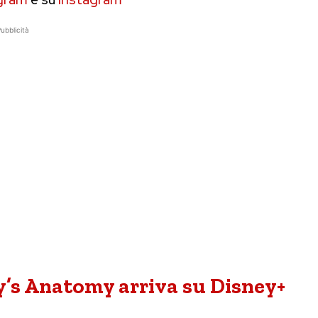
ubblicità
ey’s Anatomy arriva su Disney+