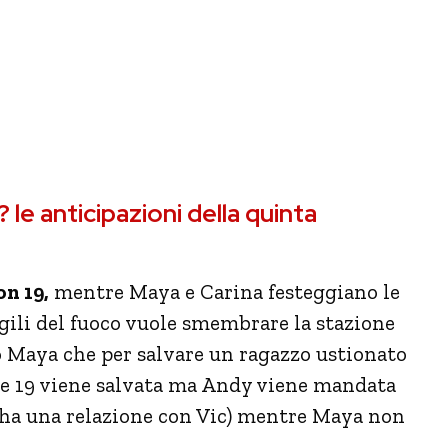
le anticipazioni della quinta
on 19,
mentre Maya e Carina festeggiano le
igili del fuoco vuole smembrare la stazione
o Maya che per salvare un ragazzo ustionato
one 19 viene salvata ma Andy viene mandata
e ha una relazione con Vic) mentre Maya non