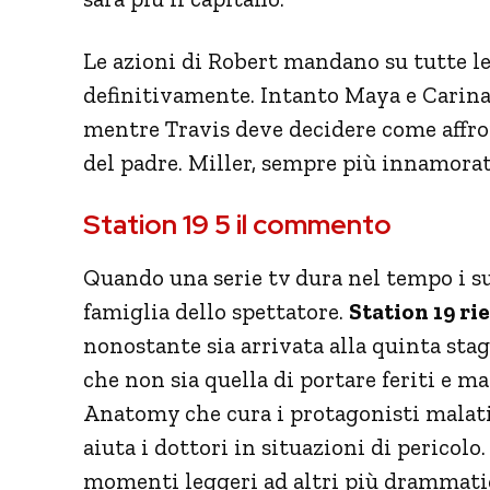
Le azioni di Robert mandano su tutte le 
definitivamente. Intanto Maya e Carina l
mentre Travis deve decidere come affron
del padre. Miller, sempre più innamorato
Station 19 5 il commento
Quando una serie tv dura nel tempo i s
famiglia dello spettatore.
Station 19 ri
nonostante sia arrivata alla quinta stagi
che non sia quella di portare feriti e ma
Anatomy che cura i protagonisti malati 
aiuta i dottori in situazioni di pericolo.
momenti leggeri ad altri più drammatici