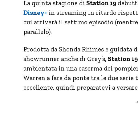
La quinta stagione di
Station 19
debutt
Disney+
in streaming in ritardo rispett
cui arriverà il settimo episodio (mentre
parallelo).
Prodotta da Shonda Rhimes e guidata da
showrunner anche di Grey’s,
Station 19
ambientata in una caserma dei pompieri 
Warren a fare da ponte tra le due serie 
eccellente, quindi preparatevi a versar
- 