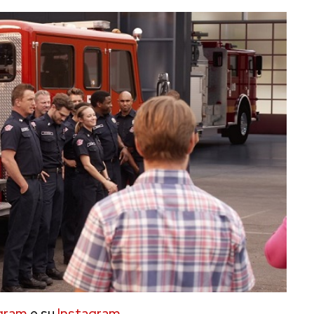
gram
e su
Instagram