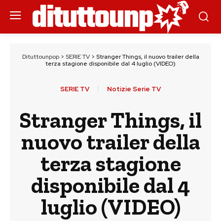
Dituttounpop
>
SERIE TV
>
Stranger Things, il nuovo trailer della
terza stagione disponibile dal 4 luglio (VIDEO)
SERIE TV
Notizie Serie TV
Stranger Things, il
nuovo trailer della
terza stagione
disponibile dal 4
luglio (VIDEO)