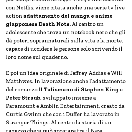
con Netflix viene citata anche una serie tv live
action
adattamento del manga e anime
giapponese Death Note.
Al centro un
adolescente che trova un notebook nero che gli
dà poteri soprannaturali sulla vita e la morte,
capace di uccidere le persone solo scrivendo il
loro nome sul quaderno.
E poi un’idea originale di Jeffrey Addiss e Will
Matthwes. In lavorazione anche l’adattamento
del romanzo
Il Talismano di Stephen King
e
Peter Straub,
sviluppato insieme a
Paramount e Amblin Entertainment, creato da
Curtis Gwinn che con i Duffer ha lavorato in
Stranger Things. Al centro la storia di un
ragazzo che si può spostare tra il New