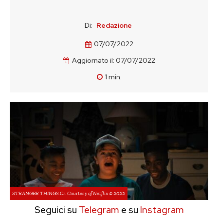
Di:
Redazione
07/07/2022
Aggiornato il:
07/07/2022
1
min.
STRANGER THINGS.Cr. Courtesy of Netflix © 2022
Seguici su
Telegram
e su
Instagram