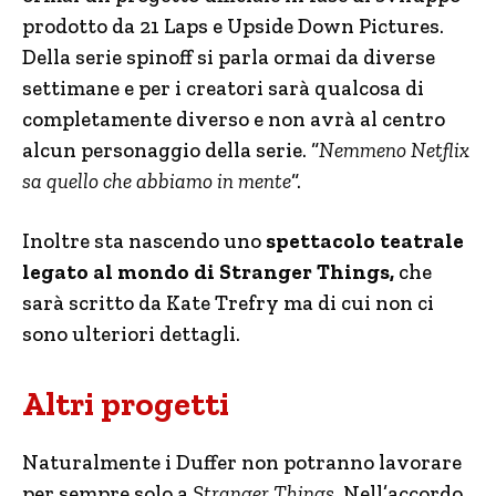
prodotto da 21 Laps e Upside Down Pictures.
Della serie spinoff si parla ormai da diverse
settimane e per i creatori sarà qualcosa di
completamente diverso e non avrà al centro
alcun personaggio della serie. “
Nemmeno Netflix
sa quello che abbiamo in mente
“.
Inoltre sta nascendo uno
spettacolo teatrale
legato al mondo di Stranger Things,
che
sarà scritto da Kate Trefry ma di cui non ci
sono ulteriori dettagli.
Altri progetti
Naturalmente i Duffer non potranno lavorare
per sempre solo a
Stranger Things
. Nell’accordo