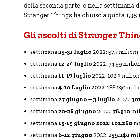
della seconda parte, e nella settimana da
Stranger Things ha chiuso a quota 1,35 m
Gli ascolti di Stranger Thin
settimana
25-31 luglio
2022: 57,7 milioni 
settimana
12-24 luglio
2022: 74.99 milion
settimana
11-17 luglio
2022: 102.3 milioni
settimana
4-10 Luglio
2022: 188.190 milio
settimana
27 giugno – 3 luglio
2022:
30
settimana
20-26 giugno
2022:
76.910
mil
settimana
13-19 giugno 2022
:
102.260
mil
settimana
6-12 giugno
2022:
159.240 mi