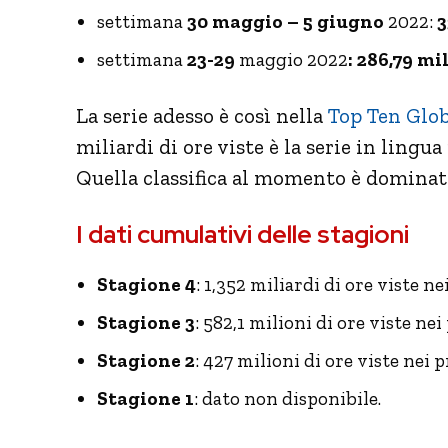
settimana
30 maggio – 5 giugno
2022:
3
settimana
23-29
maggio 2022
: 286,79
mil
La serie adesso è così nella
Top Ten Globa
miliardi di ore viste è la serie in lingua
Quella classifica al momento è domina
I dati cumulativi delle stagioni
Stagione 4
: 1,352 miliardi di ore viste n
Stagione 3
: 582,1 milioni di ore viste nei
Stagione 2
: 427 milioni di ore viste nei 
Stagione 1
: dato non disponibile.