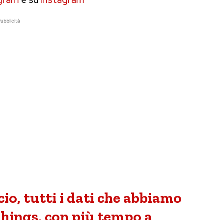
ubblicità
scio, tutti i dati che abbiamo
Things, con più tempo a