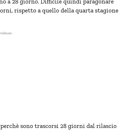
no a 28 giorno. Difficile quindi paragonare
orni, rispetto a quello della quarta stagione
Pubblicità -
perchè sono trascorsi 28 giorni dal rilascio