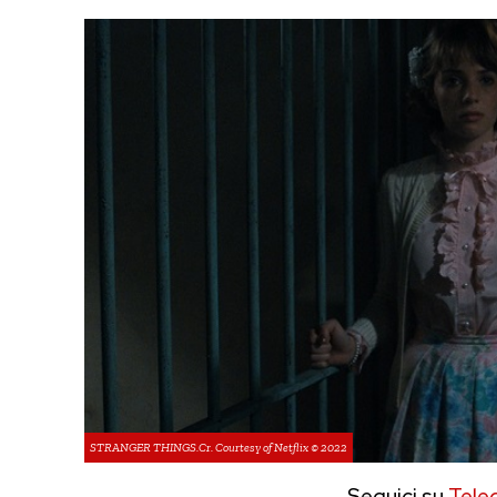
STRANGER THINGS.Cr. Courtesy of Netflix © 2022
Seguici su
Tele