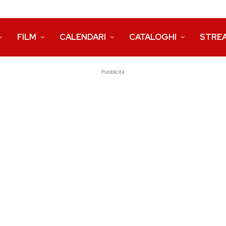
FILM
CALENDARI
CATALOGHI
STRE
Pubblicità