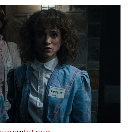
gram
e su
Instagram