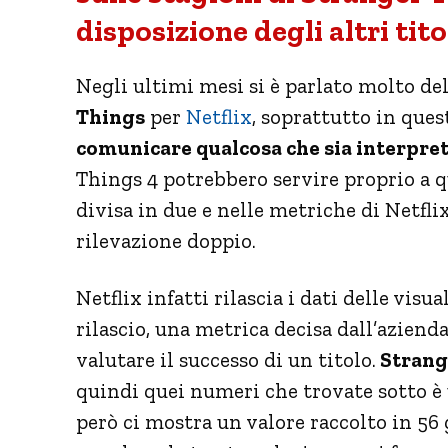
disposizione degli altri titol
Negli ultimi mesi si è parlato molto d
Things
per
Netflix
, soprattutto in quest
comunicare qualcosa che sia interpre
Things 4 potrebbero servire proprio a q
divisa in due e nelle metriche di Netfli
rilevazione doppio.
Netflix infatti rilascia i dati delle visua
rilascio, una metrica decisa dall’azien
valutare il successo di un titolo.
Strang
quindi quei numeri che trovate sotto è
però ci mostra un valore raccolto in 56 g