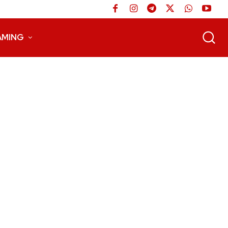
AMING