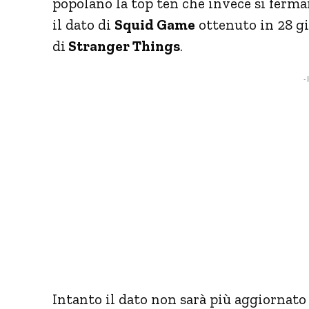
popolano la top ten che invece si ferma
il dato di
Squid Game
ottenuto in 28 gi
di
Stranger Things
.
- 
Intanto il dato non sarà più aggiornato 