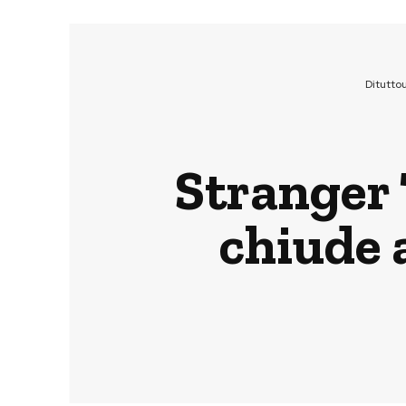
Ditutto
Stranger T
chiude a