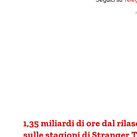
P
1,35 miliardi di ore dal rila
sulle stagioni di Stranger 