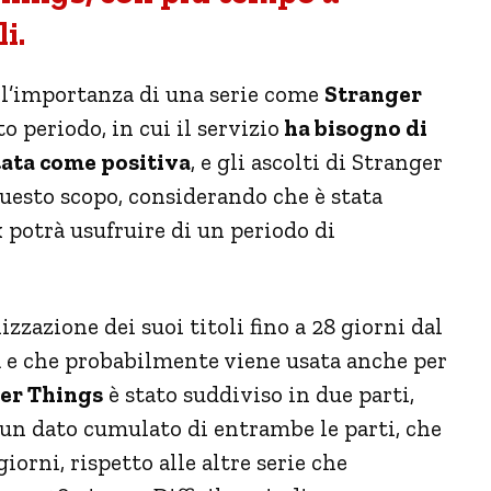
i.
ell’importanza di una serie come
Stranger
o periodo, in cui il servizio
ha bisogno di
tata come positiva
, e gli ascolti di Stranger
uesto scopo, considerando che è stata
x potrà usufruire di un periodo di
lizzazione dei suoi titoli fino a 28 giorni dal
da e che probabilmente viene usata anche per
er Things
è stato suddiviso in due parti,
 un dato cumulato di entrambe le parti, che
iorni, rispetto alle altre serie che