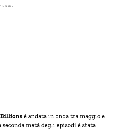
Pubblicità -
i
Billions
è andata in onda tra maggio e
a seconda metà degli episodi è stata