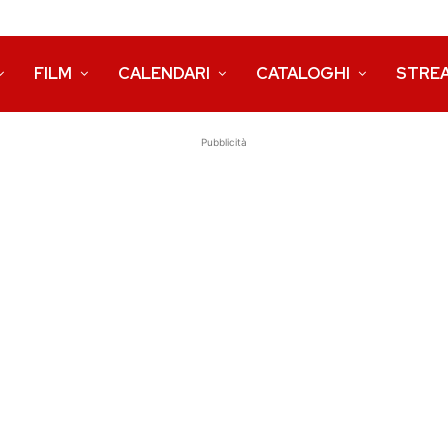
FILM
CALENDARI
CATALOGHI
STRE
Pubblicità