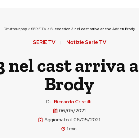
Dituttounpop
>
SERIE TV
>
Succession 3 nel cast arriva anche Adrien Brody
SERIE TV
Notizie Serie TV
 nel cast arriva
Brody
Di:
Riccardo Cristilli
06/05/2021
Aggiornato il:
06/05/2021
1
min.