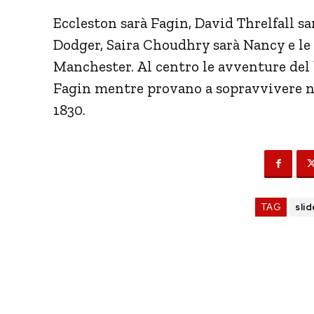
Eccleston sarà Fagin, David Threlfall sar
Dodger, Saira Choudhry sarà Nancy e le 
Manchester. Al centro le avventure del 
Fagin mentre provano a sopravvivere n
1830.
TAG
slid