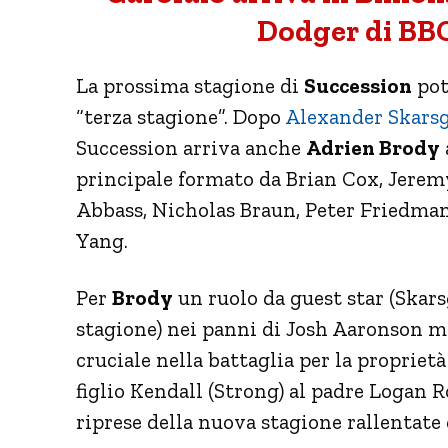
Dodger di BB
La prossima stagione di
Succession
pot
“terza stagione”. Dopo
Alexander Skars
Succession arriva anche
Adrien Brody
principale formato da Brian Cox, Jerem
Abbass, Nicholas Braun, Peter Friedma
Yang.
Per
Brody
un ruolo da guest star (Skars
stagione) nei panni di Josh Aaronson mi
cruciale nella battaglia per la proprietà
figlio Kendall (Strong) al padre Logan Ro
riprese della nuova stagione rallentate