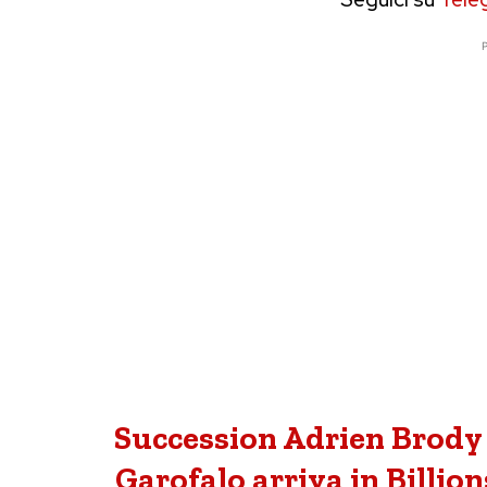
P
Succession Adrien Brody 
Garofalo arriva in Billio