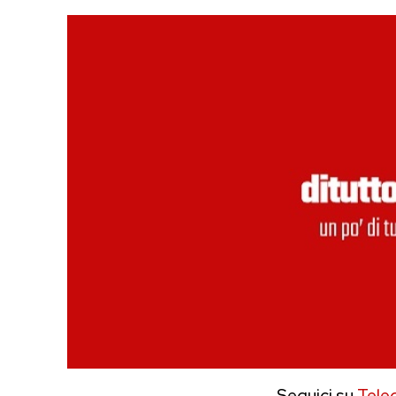
Seguici su
Tele