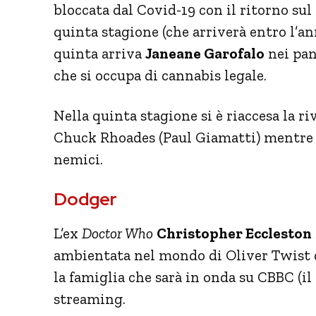
bloccata dal Covid-19 con il ritorno sul
quinta stagione (che arriverà entro l’anno
quinta arriva
Janeane Garofalo
nei pan
che si occupa di cannabis legale.
Nella quinta stagione si è riaccesa la r
Chuck Rhoades (Paul Giamatti) mentre 
nemici.
Dodger
L’ex
Doctor Who
Christopher Eccleston
ambientata nel mondo di Oliver Twist d
la famiglia che sarà in onda su CBBC (il
streaming.