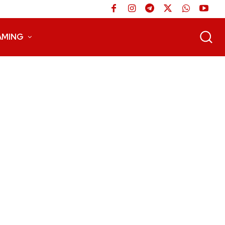
AMING