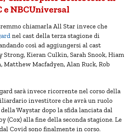
C e NBCUniversal
remmo chiamarla All Star invece che
gard
nel cast della terza stagione di
andando così ad aggiungersi al cast
y Strong, Kieran Culkin, Sarah Snook, Hiam
n, Matthew Macfadyen, Alan Ruck, Rob
gard sarà invece ricorrente nel corso della
liardario investitore che avrà un ruolo
 della Waystar dopo la sfida lanciata dal
y (Cox) alla fine della seconda stagione. Le
 dal Covid sono finalmente in corso.