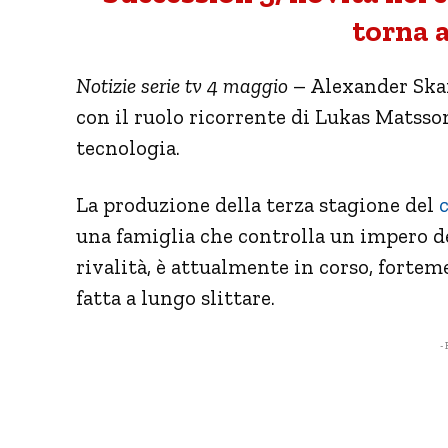
torna a
Notizie serie tv 4 maggio
– Alexander Skar
con il ruolo ricorrente di Lukas Matsso
tecnologia.
La produzione della terza stagione del
c
una famiglia che controlla un impero dei
rivalità, è attualmente in corso, forte
fatta a lungo slittare.
- 