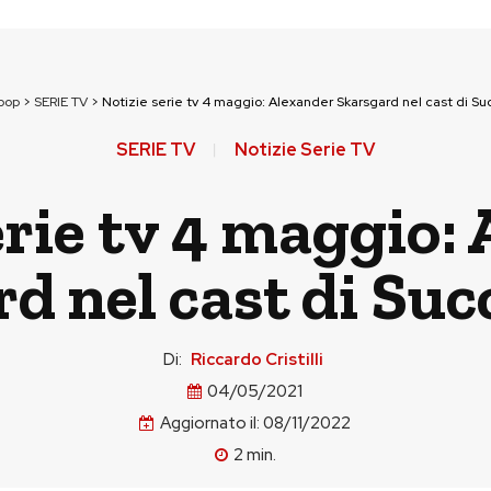
pop
>
SERIE TV
>
Notizie serie tv 4 maggio: Alexander Skarsgard nel cast di Su
SERIE TV
Notizie Serie TV
erie tv 4 maggio:
d nel cast di Suc
Di:
Riccardo Cristilli
04/05/2021
Aggiornato il:
08/11/2022
2
min.