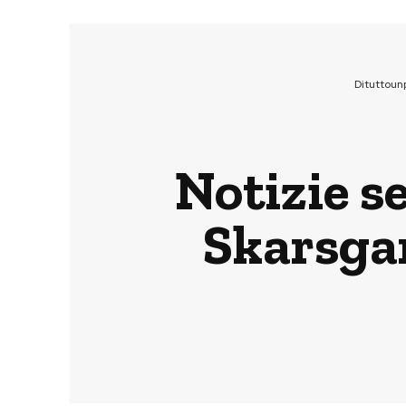
Dituttoun
Notizie s
Skarsgar