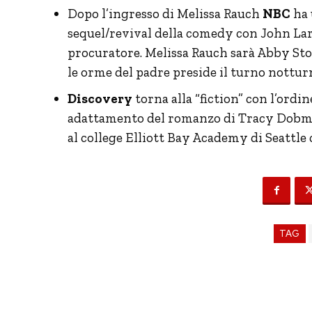
Dopo l’ingresso di Melissa Rauch
NBC
ha 
sequel/revival della comedy con John Lar
procuratore. Melissa Rauch sarà Abby Sto
le orme del padre preside il turno nottur
Discovery
torna alla “fiction” con l’ordin
adattamento del romanzo di Tracy Dobme
al college Elliott Bay Academy di Seattle c
TAG