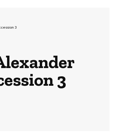
ccession 3
 Alexander
cession 3