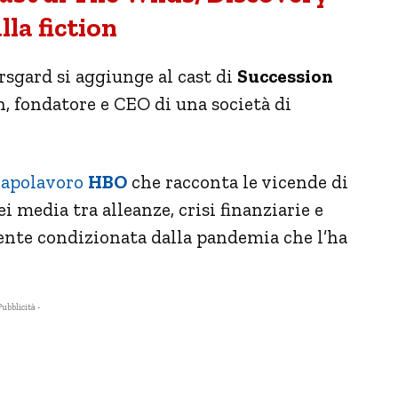
lla fiction
sgard si aggiunge al cast di
Succession
n, fondatore e CEO di una società di
apolavoro
HBO
che racconta le vicende di
 media tra alleanze, crisi finanziarie e
mente condizionata dalla pandemia che l’ha
Pubblicità -