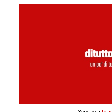
Seguici su
Tele