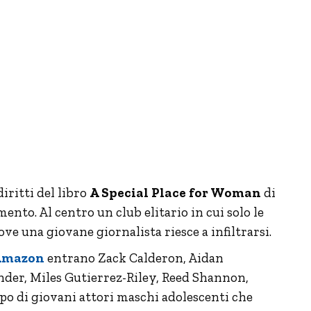
iritti del libro
A Special Place for Woman
di
nto. Al centro un club elitario in cui solo le
e una giovane giornalista riesce a infiltrarsi.
 Amazon
entrano Zack Calderon, Aidan
der, Miles Gutierrez-Riley, Reed Shannon,
po di giovani attori maschi adolescenti che