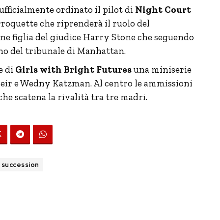
ufficialmente ordinato il pilot di
Night Court
roquette che riprenderà il ruolo del
ne figlia del giudice Harry Stone che seguendo
no del tribunale di Manhattan.
e di
Girls with Bright Futures
una miniserie
ir e Wedny Katzman. Al centro le ammissioni
he scatena la rivalità tra tre madri.
succession