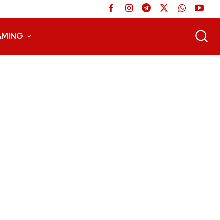
AMING