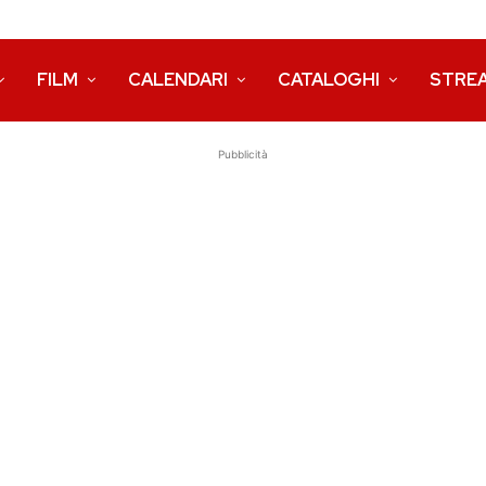
FILM
CALENDARI
CATALOGHI
STRE
Pubblicità